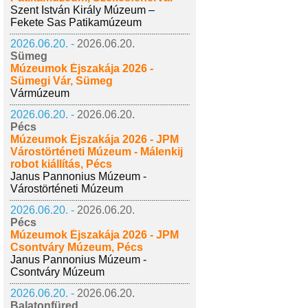
Szent István Király Múzeum –
Fekete Sas Patikamúzeum
2026.06.20. -
2026.06.20.
Sümeg
Múzeumok Éjszakája 2026 -
Sümegi Vár, Sümeg
Vármúzeum
2026.06.20. -
2026.06.20.
Pécs
Múzeumok Éjszakája 2026 - JPM
Várostörténeti Múzeum - Málenkij
robot kiállítás, Pécs
Janus Pannonius Múzeum -
Várostörténeti Múzeum
2026.06.20. -
2026.06.20.
Pécs
Múzeumok Éjszakája 2026 - JPM
Csontváry Múzeum, Pécs
Janus Pannonius Múzeum -
Csontváry Múzeum
2026.06.20. -
2026.06.20.
Balatonfüred