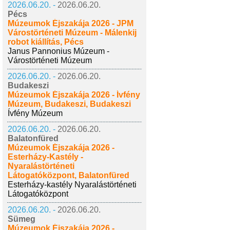
2026.06.20. -
2026.06.20.
Pécs
Múzeumok Éjszakája 2026 - JPM
Várostörténeti Múzeum - Málenkij
robot kiállítás, Pécs
Janus Pannonius Múzeum -
Várostörténeti Múzeum
2026.06.20. -
2026.06.20.
Budakeszi
Múzeumok Éjszakája 2026 - Ívfény
Múzeum, Budakeszi, Budakeszi
Ívfény Múzeum
2026.06.20. -
2026.06.20.
Balatonfüred
Múzeumok Éjszakája 2026 -
Esterházy-Kastély -
Nyaralástörténeti
Látogatóközpont, Balatonfüred
Esterházy-kastély Nyaralástörténeti
Látogatóközpont
2026.06.20. -
2026.06.20.
Sümeg
Múzeumok Éjszakája 2026 -