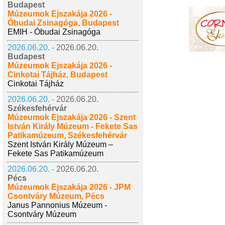
Budapest
Múzeumok Éjszakája 2026 -
Óbudai Zsinagóga, Budapest
EMIH - Óbudai Zsinagóga
2026.06.20. -
2026.06.20.
Budapest
Múzeumok Éjszakája 2026 -
Cinkotai Tájház, Budapest
Cinkotai Tájház
2026.06.20. -
2026.06.20.
Székesfehérvár
Múzeumok Éjszakája 2026 - Szent
István Király Múzeum - Fekete Sas
Patikamúzeum, Székesfehérvár
Szent István Király Múzeum –
Fekete Sas Patikamúzeum
2026.06.20. -
2026.06.20.
Pécs
Múzeumok Éjszakája 2026 - JPM
Csontváry Múzeum, Pécs
Janus Pannonius Múzeum -
Csontváry Múzeum