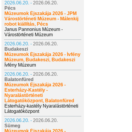
2026.06.20. -
2026.06.20.
Pécs
Múzeumok Éjszakája 2026 - JPM
Várostörténeti Múzeum - Málenkij
robot kiállítás, Pécs
Janus Pannonius Múzeum -
Várostörténeti Múzeum
2026.06.20. -
2026.06.20.
Budakeszi
Múzeumok Éjszakája 2026 - Ívfény
Múzeum, Budakeszi, Budakeszi
Ívfény Múzeum
2026.06.20. -
2026.06.20.
Balatonfüred
Múzeumok Éjszakája 2026 -
Esterházy-Kastély -
Nyaralástörténeti
Látogatóközpont, Balatonfüred
Esterházy-kastély Nyaralástörténeti
Látogatóközpont
2026.06.20. -
2026.06.20.
Sümeg
Múzeumok Éjszakája 2026 -