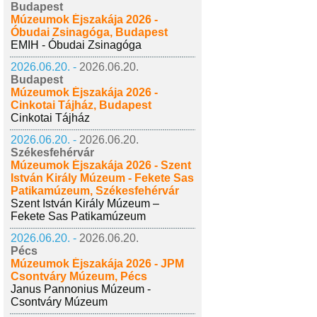
Budapest
Múzeumok Éjszakája 2026 -
Óbudai Zsinagóga, Budapest
EMIH - Óbudai Zsinagóga
2026.06.20. -
2026.06.20.
Budapest
Múzeumok Éjszakája 2026 -
Cinkotai Tájház, Budapest
Cinkotai Tájház
2026.06.20. -
2026.06.20.
Székesfehérvár
Múzeumok Éjszakája 2026 - Szent
István Király Múzeum - Fekete Sas
Patikamúzeum, Székesfehérvár
Szent István Király Múzeum –
Fekete Sas Patikamúzeum
2026.06.20. -
2026.06.20.
Pécs
Múzeumok Éjszakája 2026 - JPM
Csontváry Múzeum, Pécs
Janus Pannonius Múzeum -
Csontváry Múzeum