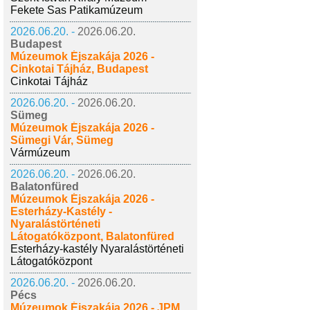
Fekete Sas Patikamúzeum
2026.06.20. -
2026.06.20.
Budapest
Múzeumok Éjszakája 2026 -
Cinkotai Tájház, Budapest
Cinkotai Tájház
2026.06.20. -
2026.06.20.
Sümeg
Múzeumok Éjszakája 2026 -
Sümegi Vár, Sümeg
Vármúzeum
2026.06.20. -
2026.06.20.
Balatonfüred
Múzeumok Éjszakája 2026 -
Esterházy-Kastély -
Nyaralástörténeti
Látogatóközpont, Balatonfüred
Esterházy-kastély Nyaralástörténeti
Látogatóközpont
2026.06.20. -
2026.06.20.
Pécs
Múzeumok Éjszakája 2026 - JPM