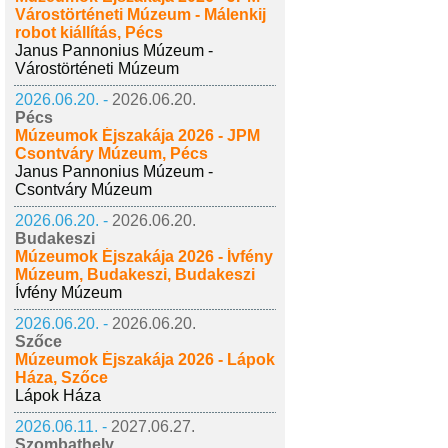
Várostörténeti Múzeum - Málenkij
robot kiállítás, Pécs
Janus Pannonius Múzeum -
Várostörténeti Múzeum
2026.06.20. -
2026.06.20.
Pécs
Múzeumok Éjszakája 2026 - JPM
Csontváry Múzeum, Pécs
Janus Pannonius Múzeum -
Csontváry Múzeum
2026.06.20. -
2026.06.20.
Budakeszi
Múzeumok Éjszakája 2026 - Ívfény
Múzeum, Budakeszi, Budakeszi
Ívfény Múzeum
2026.06.20. -
2026.06.20.
Szőce
Múzeumok Éjszakája 2026 - Lápok
Háza, Szőce
Lápok Háza
2026.06.11. -
2027.06.27.
Szombathely