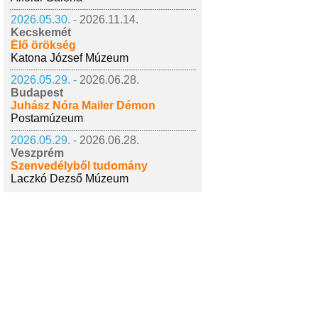
2026.05.30. -
2026.11.14.
Kecskemét
Élő örökség
Katona József Múzeum
2026.05.29. -
2026.06.28.
Budapest
Juhász Nóra Mailer Démon
Postamúzeum
2026.05.29. -
2026.06.28.
Veszprém
Szenvedélyből tudomány
Laczkó Dezső Múzeum