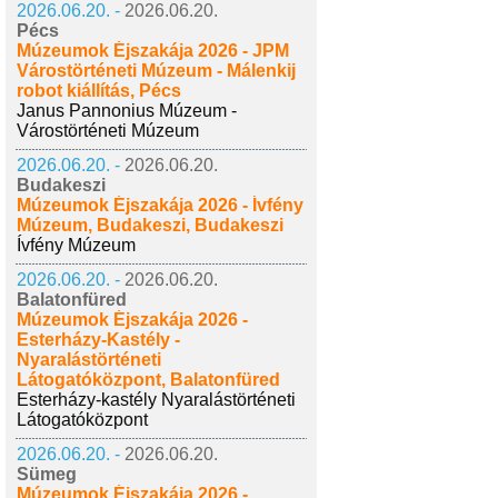
2026.06.20. -
2026.06.20.
Pécs
Múzeumok Éjszakája 2026 - JPM
Várostörténeti Múzeum - Málenkij
robot kiállítás, Pécs
Janus Pannonius Múzeum -
Várostörténeti Múzeum
2026.06.20. -
2026.06.20.
Budakeszi
Múzeumok Éjszakája 2026 - Ívfény
Múzeum, Budakeszi, Budakeszi
Ívfény Múzeum
2026.06.20. -
2026.06.20.
Balatonfüred
Múzeumok Éjszakája 2026 -
Esterházy-Kastély -
Nyaralástörténeti
Látogatóközpont, Balatonfüred
Esterházy-kastély Nyaralástörténeti
Látogatóközpont
2026.06.20. -
2026.06.20.
Sümeg
Múzeumok Éjszakája 2026 -