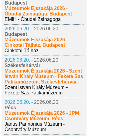
Budapest
Múzeumok Éjszakája 2026 -
Óbudai Zsinagóga, Budapest
EMIH - Óbudai Zsinagóga
2026.06.20. -
2026.06.20.
Budapest
Múzeumok Éjszakája 2026 -
Cinkotai Tájház, Budapest
Cinkotai Tájház
2026.06.20. -
2026.06.20.
Székesfehérvár
Múzeumok Éjszakája 2026 - Szent
István Király Múzeum - Fekete Sas
Patikamúzeum, Székesfehérvár
Szent István Király Múzeum –
Fekete Sas Patikamúzeum
2026.06.20. -
2026.06.20.
Pécs
Múzeumok Éjszakája 2026 - JPM
Csontváry Múzeum, Pécs
Janus Pannonius Múzeum -
Csontváry Múzeum