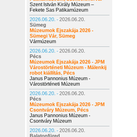
Szent István Király Múzeum –
Fekete Sas Patikamúzeum
2026.06.20. -
2026.06.20.
Sümeg
Múzeumok Éjszakája 2026 -
Sümegi Vár, Sümeg
Vármúzeum
2026.06.20. -
2026.06.20.
Pécs
Múzeumok Éjszakája 2026 - JPM
Várostörténeti Múzeum - Málenkij
robot kiállítás, Pécs
Janus Pannonius Múzeum -
Várostörténeti Múzeum
2026.06.20. -
2026.06.20.
Pécs
Múzeumok Éjszakája 2026 - JPM
Csontváry Múzeum, Pécs
Janus Pannonius Múzeum -
Csontváry Múzeum
2026.06.20. -
2026.06.20.
Balatonfüred