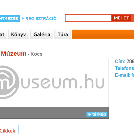
i Múzeum
- Kocs
Cím:
289
Telefon
E-mail: