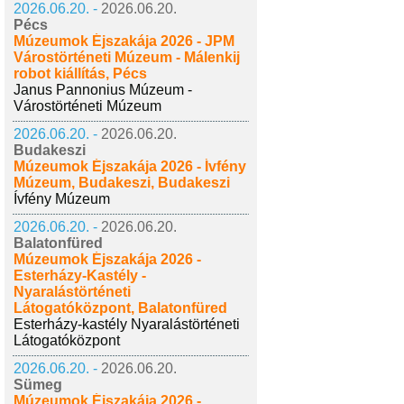
2026.06.20. -
2026.06.20.
Pécs
Múzeumok Éjszakája 2026 - JPM
Várostörténeti Múzeum - Málenkij
robot kiállítás, Pécs
Janus Pannonius Múzeum -
Várostörténeti Múzeum
2026.06.20. -
2026.06.20.
Budakeszi
Múzeumok Éjszakája 2026 - Ívfény
Múzeum, Budakeszi, Budakeszi
Ívfény Múzeum
2026.06.20. -
2026.06.20.
Balatonfüred
Múzeumok Éjszakája 2026 -
Esterházy-Kastély -
Nyaralástörténeti
Látogatóközpont, Balatonfüred
Esterházy-kastély Nyaralástörténeti
Látogatóközpont
2026.06.20. -
2026.06.20.
Sümeg
Múzeumok Éjszakája 2026 -