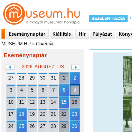
MUSEUM.HU
»
Galériák
Eseménynaptár
2026. AUGUSZTUS
27
28
29
30
31
1
2
3
4
5
6
7
8
9
10
11
12
13
14
15
16
17
18
19
20
21
22
23
24
25
26
27
28
29
30