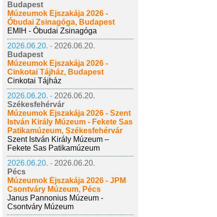
Budapest
Múzeumok Éjszakája 2026 -
Óbudai Zsinagóga, Budapest
EMIH - Óbudai Zsinagóga
2026.06.20. -
2026.06.20.
Budapest
Múzeumok Éjszakája 2026 -
Cinkotai Tájház, Budapest
Cinkotai Tájház
2026.06.20. -
2026.06.20.
Székesfehérvár
Múzeumok Éjszakája 2026 - Szent
István Király Múzeum - Fekete Sas
Patikamúzeum, Székesfehérvár
Szent István Király Múzeum –
Fekete Sas Patikamúzeum
2026.06.20. -
2026.06.20.
Pécs
Múzeumok Éjszakája 2026 - JPM
Csontváry Múzeum, Pécs
Janus Pannonius Múzeum -
Csontváry Múzeum