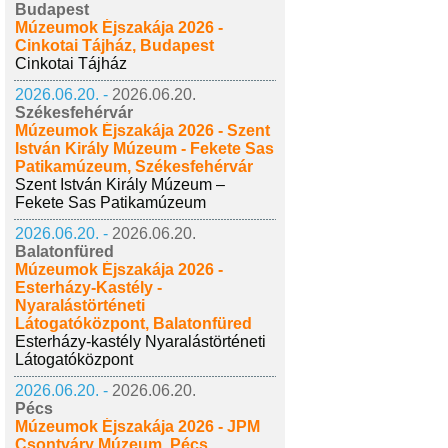
Budapest
Múzeumok Éjszakája 2026 -
Cinkotai Tájház, Budapest
Cinkotai Tájház
2026.06.20. -
2026.06.20.
Székesfehérvár
Múzeumok Éjszakája 2026 - Szent
István Király Múzeum - Fekete Sas
Patikamúzeum, Székesfehérvár
Szent István Király Múzeum –
Fekete Sas Patikamúzeum
2026.06.20. -
2026.06.20.
Balatonfüred
Múzeumok Éjszakája 2026 -
Esterházy-Kastély -
Nyaralástörténeti
Látogatóközpont, Balatonfüred
Esterházy-kastély Nyaralástörténeti
Látogatóközpont
2026.06.20. -
2026.06.20.
Pécs
Múzeumok Éjszakája 2026 - JPM
Csontváry Múzeum, Pécs