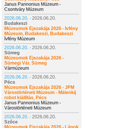
Janus Pannonius Múzeum -
Csontváry Múzeum
2026.06.20. -
2026.06.20.
Budakeszi
Múzeumok Éjszakája 2026 - Ívfény
Múzeum, Budakeszi, Budakeszi
Ívfény Múzeum
2026.06.20. -
2026.06.20.
Sümeg
Múzeumok Éjszakája 2026 -
Sümegi Vár, Sümeg
Vármúzeum
2026.06.20. -
2026.06.20.
Pécs
Múzeumok Éjszakája 2026 - JPM
Várostörténeti Múzeum - Málenkij
robot kiállítás, Pécs
Janus Pannonius Múzeum -
Várostörténeti Múzeum
2026.06.20. -
2026.06.20.
Szőce
Múzeumok Éjszakája 2026 - Lápok