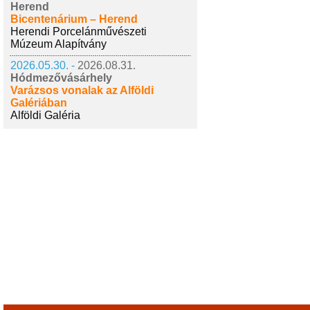
Herend
Bicentenárium – Herend
Herendi Porcelánművészeti
Múzeum Alapítvány
2026.05.30. -
2026.08.31.
Hódmezővásárhely
Varázsos vonalak az Alföldi
Galériában
Alföldi Galéria