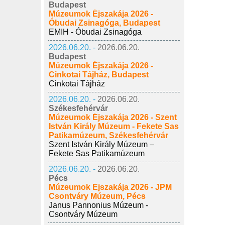
Budapest
Múzeumok Éjszakája 2026 -
Óbudai Zsinagóga, Budapest
EMIH - Óbudai Zsinagóga
2026.06.20. -
2026.06.20.
Budapest
Múzeumok Éjszakája 2026 -
Cinkotai Tájház, Budapest
Cinkotai Tájház
2026.06.20. -
2026.06.20.
Székesfehérvár
Múzeumok Éjszakája 2026 - Szent
István Király Múzeum - Fekete Sas
Patikamúzeum, Székesfehérvár
Szent István Király Múzeum –
Fekete Sas Patikamúzeum
2026.06.20. -
2026.06.20.
Pécs
Múzeumok Éjszakája 2026 - JPM
Csontváry Múzeum, Pécs
Janus Pannonius Múzeum -
Csontváry Múzeum