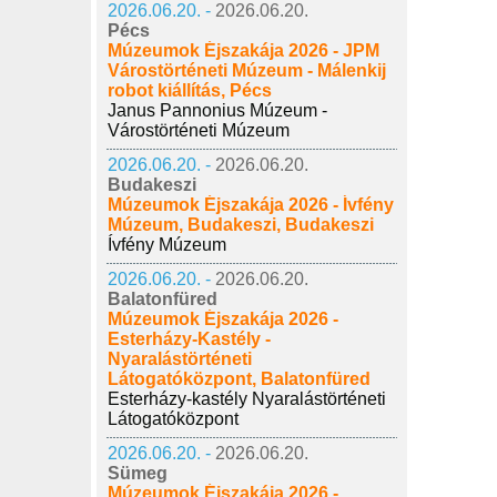
2026.06.20. -
2026.06.20.
Pécs
Múzeumok Éjszakája 2026 - JPM
Várostörténeti Múzeum - Málenkij
robot kiállítás, Pécs
Janus Pannonius Múzeum -
Várostörténeti Múzeum
2026.06.20. -
2026.06.20.
Budakeszi
Múzeumok Éjszakája 2026 - Ívfény
Múzeum, Budakeszi, Budakeszi
Ívfény Múzeum
2026.06.20. -
2026.06.20.
Balatonfüred
Múzeumok Éjszakája 2026 -
Esterházy-Kastély -
Nyaralástörténeti
Látogatóközpont, Balatonfüred
Esterházy-kastély Nyaralástörténeti
Látogatóközpont
2026.06.20. -
2026.06.20.
Sümeg
Múzeumok Éjszakája 2026 -