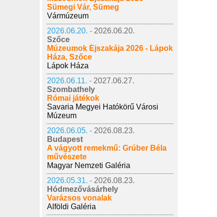
Sümegi Vár, Sümeg
Vármúzeum
2026.06.20. -
2026.06.20.
Szőce
Múzeumok Éjszakája 2026 - Lápok
Háza, Szőce
Lápok Háza
2026.06.11. -
2027.06.27.
Szombathely
Római játékok
Savaria Megyei Hatókörű Városi
Múzeum
2026.06.05. -
2026.08.23.
Budapest
A vágyott remekmű: Grúber Béla
művészete
Magyar Nemzeti Galéria
2026.05.31. -
2026.08.23.
Hódmezővásárhely
Varázsos vonalak
Alföldi Galéria