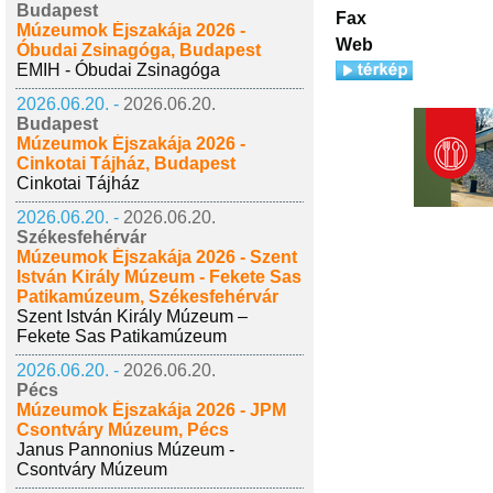
Budapest
Fax
Múzeumok Éjszakája 2026 -
Web
Óbudai Zsinagóga, Budapest
EMIH - Óbudai Zsinagóga
2026.06.20. -
2026.06.20.
Budapest
Múzeumok Éjszakája 2026 -
Cinkotai Tájház, Budapest
Cinkotai Tájház
2026.06.20. -
2026.06.20.
Székesfehérvár
Múzeumok Éjszakája 2026 - Szent
István Király Múzeum - Fekete Sas
Patikamúzeum, Székesfehérvár
Szent István Király Múzeum –
Fekete Sas Patikamúzeum
2026.06.20. -
2026.06.20.
Pécs
Múzeumok Éjszakája 2026 - JPM
Csontváry Múzeum, Pécs
Janus Pannonius Múzeum -
Csontváry Múzeum