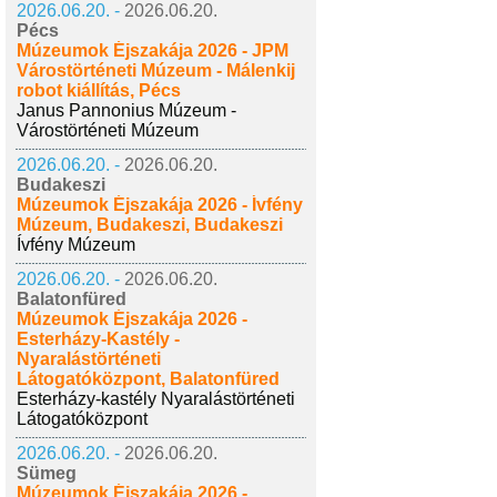
2026.06.20. -
2026.06.20.
Pécs
Múzeumok Éjszakája 2026 - JPM
Várostörténeti Múzeum - Málenkij
robot kiállítás, Pécs
Janus Pannonius Múzeum -
Várostörténeti Múzeum
2026.06.20. -
2026.06.20.
Budakeszi
Múzeumok Éjszakája 2026 - Ívfény
Múzeum, Budakeszi, Budakeszi
Ívfény Múzeum
2026.06.20. -
2026.06.20.
Balatonfüred
Múzeumok Éjszakája 2026 -
Esterházy-Kastély -
Nyaralástörténeti
Látogatóközpont, Balatonfüred
Esterházy-kastély Nyaralástörténeti
Látogatóközpont
2026.06.20. -
2026.06.20.
Sümeg
Múzeumok Éjszakája 2026 -