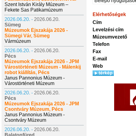
Belépő nyugdíjaso
Szent István Király Múzeum –
Fekete Sas Patikamúzeum
Elérhetőségek
2026.06.20. -
2026.06.20.
Cím
Sümeg
Levelzési cím
Múzeumok Éjszakája 2026 -
Sümegi Vár, Sümeg
Múzeumvezető
Vármúzeum
Telefon
2026.06.20. -
2026.06.20.
Fax
Pécs
E-mail
Múzeumok Éjszakája 2026 - JPM
Web
Várostörténeti Múzeum - Málenkij
robot kiállítás, Pécs
Janus Pannonius Múzeum -
Várostörténeti Múzeum
2026.06.20. -
2026.06.20.
Pécs
Múzeumok Éjszakája 2026 - JPM
Csontváry Múzeum, Pécs
Janus Pannonius Múzeum -
Csontváry Múzeum
2026.06.20. -
2026.06.20.
Balatonfüred