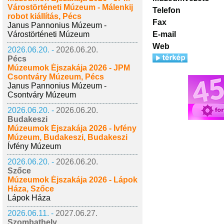
Várostörténeti Múzeum - Málenkij
Telefon
robot kiállítás, Pécs
Fax
Janus Pannonius Múzeum -
Várostörténeti Múzeum
E-mail
Web
2026.06.20. -
2026.06.20.
Pécs
Múzeumok Éjszakája 2026 - JPM
Csontváry Múzeum, Pécs
Janus Pannonius Múzeum -
Csontváry Múzeum
2026.06.20. -
2026.06.20.
Budakeszi
Múzeumok Éjszakája 2026 - Ívfény
Múzeum, Budakeszi, Budakeszi
Ívfény Múzeum
2026.06.20. -
2026.06.20.
Szőce
Múzeumok Éjszakája 2026 - Lápok
Háza, Szőce
Lápok Háza
2026.06.11. -
2027.06.27.
Szombathely