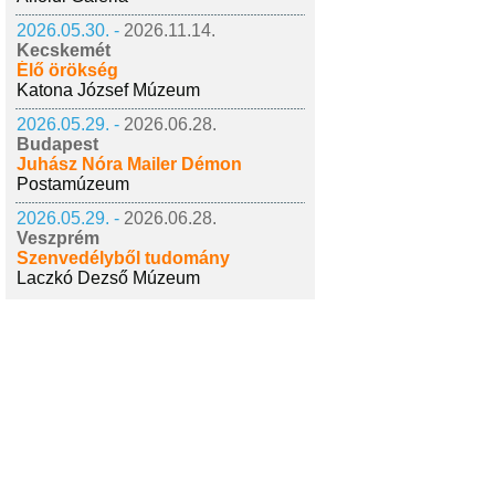
2026.05.30. -
2026.11.14.
Kecskemét
Élő örökség
Katona József Múzeum
2026.05.29. -
2026.06.28.
Budapest
Juhász Nóra Mailer Démon
Postamúzeum
2026.05.29. -
2026.06.28.
Veszprém
Szenvedélyből tudomány
Laczkó Dezső Múzeum