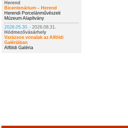
Herend
Bicentenárium – Herend
Herendi Porcelánművészeti
Múzeum Alapítvány
2026.05.30. -
2026.08.31.
Hódmezővásárhely
Varázsos vonalak az Alföldi
Galériában
Alföldi Galéria