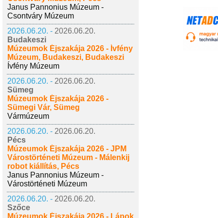
Janus Pannonius Múzeum -
Csontváry Múzeum
2026.06.20. -
2026.06.20.
Budakeszi
Múzeumok Éjszakája 2026 - Ívfény
Múzeum, Budakeszi, Budakeszi
Ívfény Múzeum
2026.06.20. -
2026.06.20.
Sümeg
Múzeumok Éjszakája 2026 -
Sümegi Vár, Sümeg
Vármúzeum
2026.06.20. -
2026.06.20.
Pécs
Múzeumok Éjszakája 2026 - JPM
Várostörténeti Múzeum - Málenkij
robot kiállítás, Pécs
Janus Pannonius Múzeum -
Várostörténeti Múzeum
2026.06.20. -
2026.06.20.
Szőce
Múzeumok Éjszakája 2026 - Lápok