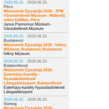
2026.06.20. -
2026.06.20.
Pécs
Múzeumok Éjszakája 2026 - JPM
Várostörténeti Múzeum - Málenkij
robot kiállítás, Pécs
Janus Pannonius Múzeum -
Várostörténeti Múzeum
2026.06.20. -
2026.06.20.
Budakeszi
Múzeumok Éjszakája 2026 - Ívfény
Múzeum, Budakeszi, Budakeszi
Ívfény Múzeum
2026.06.20. -
2026.06.20.
Balatonfüred
Múzeumok Éjszakája 2026 -
Esterházy-Kastély -
Nyaralástörténeti
Látogatóközpont, Balatonfüred
Esterházy-kastély Nyaralástörténeti
Látogatóközpont
2026.06.20. -
2026.06.20.
Sümeg
Múzeumok Éjszakája 2026 -