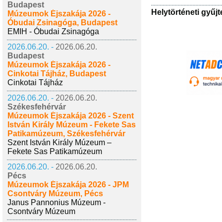
Budapest
Helytörténeti gyűj
Múzeumok Éjszakája 2026 -
Óbudai Zsinagóga, Budapest
EMIH - Óbudai Zsinagóga
2026.06.20. -
2026.06.20.
Budapest
Múzeumok Éjszakája 2026 -
Cinkotai Tájház, Budapest
Cinkotai Tájház
2026.06.20. -
2026.06.20.
Székesfehérvár
Múzeumok Éjszakája 2026 - Szent
István Király Múzeum - Fekete Sas
Patikamúzeum, Székesfehérvár
Szent István Király Múzeum –
Fekete Sas Patikamúzeum
2026.06.20. -
2026.06.20.
Pécs
Múzeumok Éjszakája 2026 - JPM
Csontváry Múzeum, Pécs
Janus Pannonius Múzeum -
Csontváry Múzeum