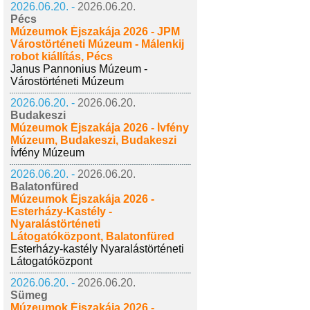
2026.06.20. -
2026.06.20.
Pécs
Múzeumok Éjszakája 2026 - JPM
Várostörténeti Múzeum - Málenkij
robot kiállítás, Pécs
Janus Pannonius Múzeum -
Várostörténeti Múzeum
2026.06.20. -
2026.06.20.
Budakeszi
Múzeumok Éjszakája 2026 - Ívfény
Múzeum, Budakeszi, Budakeszi
Ívfény Múzeum
2026.06.20. -
2026.06.20.
Balatonfüred
Múzeumok Éjszakája 2026 -
Esterházy-Kastély -
Nyaralástörténeti
Látogatóközpont, Balatonfüred
Esterházy-kastély Nyaralástörténeti
Látogatóközpont
2026.06.20. -
2026.06.20.
Sümeg
Múzeumok Éjszakája 2026 -