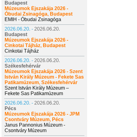
Budapest
Múzeumok Éjszakája 2026 -
Óbudai Zsinagóga, Budapest
EMIH - Óbudai Zsinagóga
2026.06.20. -
2026.06.20.
Budapest
Múzeumok Éjszakája 2026 -
Cinkotai Tájház, Budapest
Cinkotai Tájház
2026.06.20. -
2026.06.20.
Székesfehérvár
Múzeumok Éjszakája 2026 - Szent
István Király Múzeum - Fekete Sas
Patikamúzeum, Székesfehérvár
Szent István Király Múzeum –
Fekete Sas Patikamúzeum
2026.06.20. -
2026.06.20.
Pécs
Múzeumok Éjszakája 2026 - JPM
Csontváry Múzeum, Pécs
Janus Pannonius Múzeum -
Csontváry Múzeum