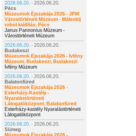
2026.06.20. -
2026.06.20.
Pécs
Múzeumok Éjszakája 2026 - JPM
Várostörténeti Múzeum - Málenkij
robot kiállítás, Pécs
Janus Pannonius Múzeum -
Várostörténeti Múzeum
2026.06.20. -
2026.06.20.
Budakeszi
Múzeumok Éjszakája 2026 - Ívfény
Múzeum, Budakeszi, Budakeszi
Ívfény Múzeum
2026.06.20. -
2026.06.20.
Balatonfüred
Múzeumok Éjszakája 2026 -
Esterházy-Kastély -
Nyaralástörténeti
Látogatóközpont, Balatonfüred
Esterházy-kastély Nyaralástörténeti
Látogatóközpont
2026.06.20. -
2026.06.20.
Sümeg
Múzeumok Éjszakája 2026 -