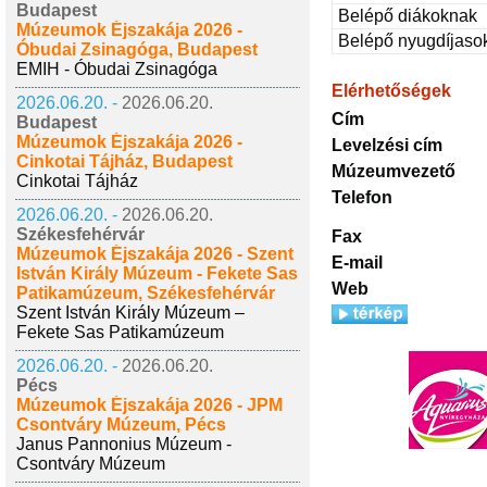
Budapest
Belépő diákoknak
Múzeumok Éjszakája 2026 -
Belépő nyugdíjaso
Óbudai Zsinagóga, Budapest
EMIH - Óbudai Zsinagóga
Elérhetőségek
2026.06.20. -
2026.06.20.
Cím
Budapest
Múzeumok Éjszakája 2026 -
Levelzési cím
Cinkotai Tájház, Budapest
Múzeumvezető
Cinkotai Tájház
Telefon
2026.06.20. -
2026.06.20.
Székesfehérvár
Fax
Múzeumok Éjszakája 2026 - Szent
E-mail
István Király Múzeum - Fekete Sas
Web
Patikamúzeum, Székesfehérvár
Szent István Király Múzeum –
Fekete Sas Patikamúzeum
2026.06.20. -
2026.06.20.
Pécs
Múzeumok Éjszakája 2026 - JPM
Csontváry Múzeum, Pécs
Janus Pannonius Múzeum -
Csontváry Múzeum