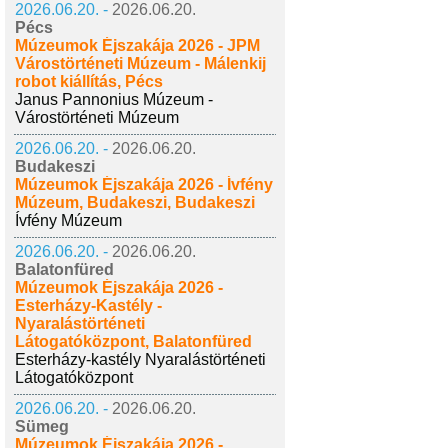
2026.06.20. -
2026.06.20.
Pécs
Múzeumok Éjszakája 2026 - JPM
Várostörténeti Múzeum - Málenkij
robot kiállítás, Pécs
Janus Pannonius Múzeum -
Várostörténeti Múzeum
2026.06.20. -
2026.06.20.
Budakeszi
Múzeumok Éjszakája 2026 - Ívfény
Múzeum, Budakeszi, Budakeszi
Ívfény Múzeum
2026.06.20. -
2026.06.20.
Balatonfüred
Múzeumok Éjszakája 2026 -
Esterházy-Kastély -
Nyaralástörténeti
Látogatóközpont, Balatonfüred
Esterházy-kastély Nyaralástörténeti
Látogatóközpont
2026.06.20. -
2026.06.20.
Sümeg
Múzeumok Éjszakája 2026 -