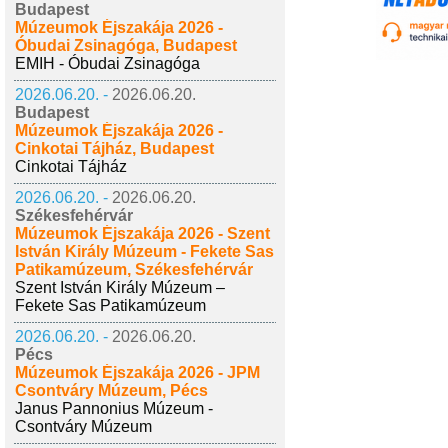
Budapest
Múzeumok Éjszakája 2026 -
Óbudai Zsinagóga, Budapest
EMIH - Óbudai Zsinagóga
2026.06.20. -
2026.06.20.
Budapest
Múzeumok Éjszakája 2026 -
Cinkotai Tájház, Budapest
Cinkotai Tájház
2026.06.20. -
2026.06.20.
Székesfehérvár
Múzeumok Éjszakája 2026 - Szent
István Király Múzeum - Fekete Sas
Patikamúzeum, Székesfehérvár
Szent István Király Múzeum –
Fekete Sas Patikamúzeum
2026.06.20. -
2026.06.20.
Pécs
Múzeumok Éjszakája 2026 - JPM
Csontváry Múzeum, Pécs
Janus Pannonius Múzeum -
Csontváry Múzeum