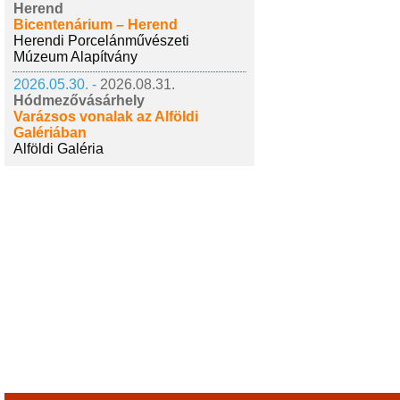
Herend
Bicentenárium – Herend
Herendi Porcelánművészeti
Múzeum Alapítvány
2026.05.30. -
2026.08.31.
Hódmezővásárhely
Varázsos vonalak az Alföldi
Galériában
Alföldi Galéria