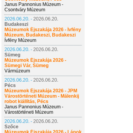
Janus Pannonius Múzeum -
Csontváry Múzeum
2026.06.20. -
2026.06.20.
Budakeszi
Múzeumok Éjszakája 2026 - Ívfény
Múzeum, Budakeszi, Budakeszi
Ívfény Múzeum
2026.06.20. -
2026.06.20.
Sümeg
Múzeumok Éjszakája 2026 -
Sümegi Vár, Sümeg
Vármúzeum
2026.06.20. -
2026.06.20.
Pécs
Múzeumok Éjszakája 2026 - JPM
Várostörténeti Múzeum - Málenkij
robot kiállítás, Pécs
Janus Pannonius Múzeum -
Várostörténeti Múzeum
2026.06.20. -
2026.06.20.
Szőce
Múzeumok Éjszakája 2026 - Lápok