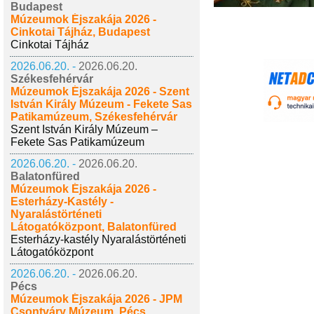
Budapest
Múzeumok Éjszakája 2026 -
Cinkotai Tájház, Budapest
Cinkotai Tájház
2026.06.20. -
2026.06.20.
Székesfehérvár
Múzeumok Éjszakája 2026 - Szent
István Király Múzeum - Fekete Sas
Patikamúzeum, Székesfehérvár
Szent István Király Múzeum –
Fekete Sas Patikamúzeum
2026.06.20. -
2026.06.20.
Balatonfüred
Múzeumok Éjszakája 2026 -
Esterházy-Kastély -
Nyaralástörténeti
Látogatóközpont, Balatonfüred
Esterházy-kastély Nyaralástörténeti
Látogatóközpont
2026.06.20. -
2026.06.20.
Pécs
Múzeumok Éjszakája 2026 - JPM
Csontváry Múzeum, Pécs