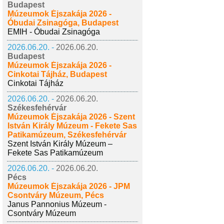
Budapest
Múzeumok Éjszakája 2026 -
Óbudai Zsinagóga, Budapest
EMIH - Óbudai Zsinagóga
2026.06.20. -
2026.06.20.
Budapest
Múzeumok Éjszakája 2026 -
Cinkotai Tájház, Budapest
Cinkotai Tájház
2026.06.20. -
2026.06.20.
Székesfehérvár
Múzeumok Éjszakája 2026 - Szent
István Király Múzeum - Fekete Sas
Patikamúzeum, Székesfehérvár
Szent István Király Múzeum –
Fekete Sas Patikamúzeum
2026.06.20. -
2026.06.20.
Pécs
Múzeumok Éjszakája 2026 - JPM
Csontváry Múzeum, Pécs
Janus Pannonius Múzeum -
Csontváry Múzeum