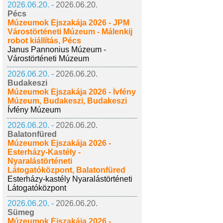
2026.06.20. -
2026.06.20.
Pécs
Múzeumok Éjszakája 2026 - JPM
Várostörténeti Múzeum - Málenkij
robot kiállítás, Pécs
Janus Pannonius Múzeum -
Várostörténeti Múzeum
2026.06.20. -
2026.06.20.
Budakeszi
Múzeumok Éjszakája 2026 - Ívfény
Múzeum, Budakeszi, Budakeszi
Ívfény Múzeum
2026.06.20. -
2026.06.20.
Balatonfüred
Múzeumok Éjszakája 2026 -
Esterházy-Kastély -
Nyaralástörténeti
Látogatóközpont, Balatonfüred
Esterházy-kastély Nyaralástörténeti
Látogatóközpont
2026.06.20. -
2026.06.20.
Sümeg
Múzeumok Éjszakája 2026 -