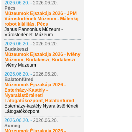
2026.06.20. -
2026.06.20.
Pécs
Múzeumok Éjszakája 2026 - JPM
Várostörténeti Múzeum - Málenkij
robot kiállítás, Pécs
Janus Pannonius Múzeum -
Várostörténeti Múzeum
2026.06.20. -
2026.06.20.
Budakeszi
Múzeumok Éjszakája 2026 - Ívfény
Múzeum, Budakeszi, Budakeszi
Ívfény Múzeum
2026.06.20. -
2026.06.20.
Balatonfüred
Múzeumok Éjszakája 2026 -
Esterházy-Kastély -
Nyaralástörténeti
Látogatóközpont, Balatonfüred
Esterházy-kastély Nyaralástörténeti
Látogatóközpont
2026.06.20. -
2026.06.20.
Sümeg
Múzeumok Éjszakája 2026 -