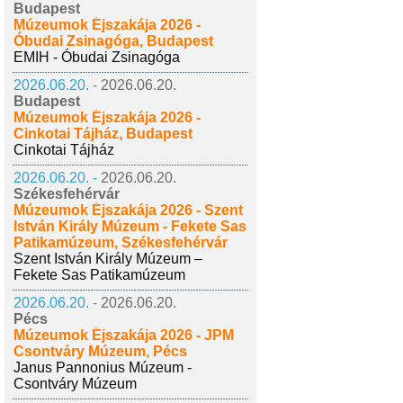
Budapest
Múzeumok Éjszakája 2026 -
Óbudai Zsinagóga, Budapest
EMIH - Óbudai Zsinagóga
2026.06.20. -
2026.06.20.
Budapest
Múzeumok Éjszakája 2026 -
Cinkotai Tájház, Budapest
Cinkotai Tájház
2026.06.20. -
2026.06.20.
Székesfehérvár
Múzeumok Éjszakája 2026 - Szent
István Király Múzeum - Fekete Sas
Patikamúzeum, Székesfehérvár
Szent István Király Múzeum –
Fekete Sas Patikamúzeum
2026.06.20. -
2026.06.20.
Pécs
Múzeumok Éjszakája 2026 - JPM
Csontváry Múzeum, Pécs
Janus Pannonius Múzeum -
Csontváry Múzeum