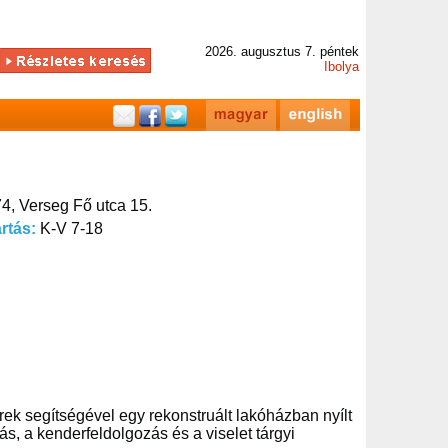
2026. augusztus 7. péntek
Ibolya
4, Verseg Fő utca 15.
artás:
K-V 7-18
 segítségével egy rekonstruált lakóházban nyílt
s, a kenderfeldolgozás és a viselet tárgyi