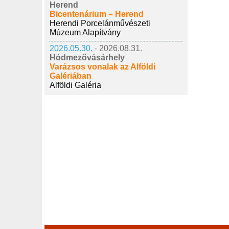
Herend
Bicentenárium – Herend
Herendi Porcelánművészeti
Múzeum Alapítvány
2026.05.30. -
2026.08.31.
Hódmezővásárhely
Varázsos vonalak az Alföldi
Galériában
Alföldi Galéria