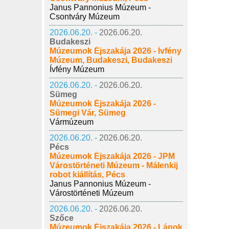
Janus Pannonius Múzeum -
Csontváry Múzeum
2026.06.20. -
2026.06.20.
Budakeszi
Múzeumok Éjszakája 2026 - Ívfény
Múzeum, Budakeszi, Budakeszi
Ívfény Múzeum
2026.06.20. -
2026.06.20.
Sümeg
Múzeumok Éjszakája 2026 -
Sümegi Vár, Sümeg
Vármúzeum
2026.06.20. -
2026.06.20.
Pécs
Múzeumok Éjszakája 2026 - JPM
Várostörténeti Múzeum - Málenkij
robot kiállítás, Pécs
Janus Pannonius Múzeum -
Várostörténeti Múzeum
2026.06.20. -
2026.06.20.
Szőce
Múzeumok Éjszakája 2026 - Lápok