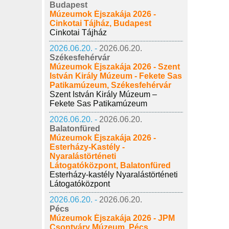
Budapest
Múzeumok Éjszakája 2026 -
Cinkotai Tájház, Budapest
Cinkotai Tájház
2026.06.20. -
2026.06.20.
Székesfehérvár
Múzeumok Éjszakája 2026 - Szent
István Király Múzeum - Fekete Sas
Patikamúzeum, Székesfehérvár
Szent István Király Múzeum –
Fekete Sas Patikamúzeum
2026.06.20. -
2026.06.20.
Balatonfüred
Múzeumok Éjszakája 2026 -
Esterházy-Kastély -
Nyaralástörténeti
Látogatóközpont, Balatonfüred
Esterházy-kastély Nyaralástörténeti
Látogatóközpont
2026.06.20. -
2026.06.20.
Pécs
Múzeumok Éjszakája 2026 - JPM
Csontváry Múzeum, Pécs