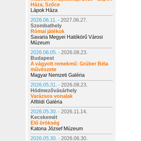
Háza, Szőce
Lápok Háza
2026.06.11. -
2027.06.27.
Szombathely
Római játékok
Savaria Megyei Hatókörű Városi
Múzeum
2026.06.05. -
2026.08.23.
Budapest
A vágyott remekmű: Grúber Béla
művészete
Magyar Nemzeti Galéria
2026.05.31. -
2026.08.23.
Hódmezővásárhely
Varázsos vonalak
Alföldi Galéria
2026.05.30. -
2026.11.14.
Kecskemét
Élő örökség
Katona József Múzeum
2026.05.30. -
2026.06.30.