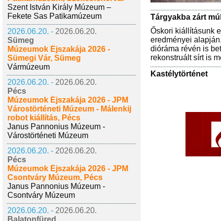
Szent István Király Múzeum –
Fekete Sas Patikamúzeum
Tárgyakba zárt mú
Őskori kiállításunk 
2026.06.20. -
2026.06.20.
eredményei alapján.
Sümeg
dióráma révén is bet
Múzeumok Éjszakája 2026 -
rekonstruált sírt is
Sümegi Vár, Sümeg
Vármúzeum
Kastélytörténet
2026.06.20. -
2026.06.20.
Pécs
Múzeumok Éjszakája 2026 - JPM
Várostörténeti Múzeum - Málenkij
robot kiállítás, Pécs
Janus Pannonius Múzeum -
Várostörténeti Múzeum
2026.06.20. -
2026.06.20.
Pécs
Múzeumok Éjszakája 2026 - JPM
Csontváry Múzeum, Pécs
Janus Pannonius Múzeum -
Csontváry Múzeum
2026.06.20. -
2026.06.20.
Balatonfüred