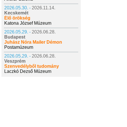
2026.05.30. -
2026.11.14.
Kecskemét
Élő örökség
Katona József Múzeum
2026.05.29. -
2026.06.28.
Budapest
Juhász Nóra Mailer Démon
Postamúzeum
2026.05.29. -
2026.06.28.
Veszprém
Szenvedélyből tudomány
Laczkó Dezső Múzeum