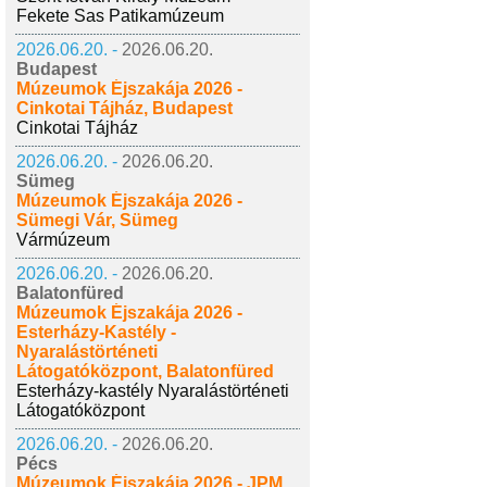
Fekete Sas Patikamúzeum
2026.06.20. -
2026.06.20.
Budapest
Múzeumok Éjszakája 2026 -
Cinkotai Tájház, Budapest
Cinkotai Tájház
2026.06.20. -
2026.06.20.
Sümeg
Múzeumok Éjszakája 2026 -
Sümegi Vár, Sümeg
Vármúzeum
2026.06.20. -
2026.06.20.
Balatonfüred
Múzeumok Éjszakája 2026 -
Esterházy-Kastély -
Nyaralástörténeti
Látogatóközpont, Balatonfüred
Esterházy-kastély Nyaralástörténeti
Látogatóközpont
2026.06.20. -
2026.06.20.
Pécs
Múzeumok Éjszakája 2026 - JPM