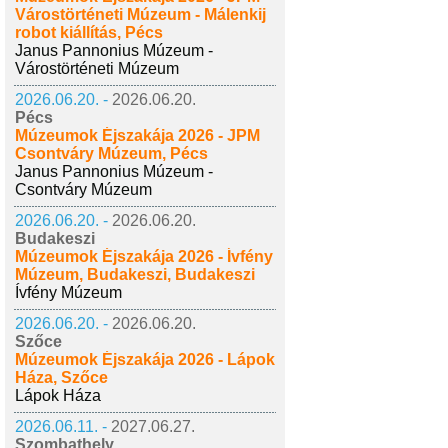
Várostörténeti Múzeum - Málenkij
robot kiállítás, Pécs
Janus Pannonius Múzeum -
Várostörténeti Múzeum
2026.06.20. -
2026.06.20.
Pécs
Múzeumok Éjszakája 2026 - JPM
Csontváry Múzeum, Pécs
Janus Pannonius Múzeum -
Csontváry Múzeum
2026.06.20. -
2026.06.20.
Budakeszi
Múzeumok Éjszakája 2026 - Ívfény
Múzeum, Budakeszi, Budakeszi
Ívfény Múzeum
2026.06.20. -
2026.06.20.
Szőce
Múzeumok Éjszakája 2026 - Lápok
Háza, Szőce
Lápok Háza
2026.06.11. -
2027.06.27.
Szombathely