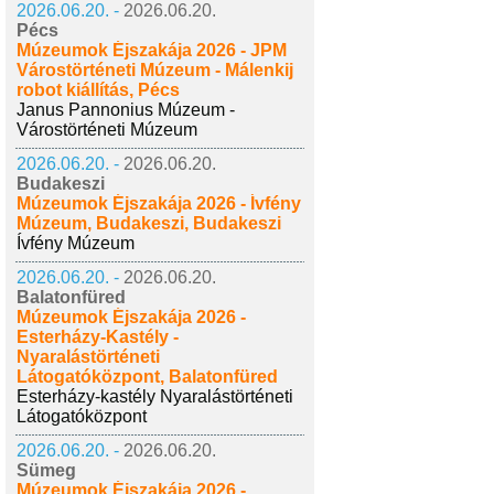
2026.06.20. -
2026.06.20.
Pécs
Múzeumok Éjszakája 2026 - JPM
Várostörténeti Múzeum - Málenkij
robot kiállítás, Pécs
Janus Pannonius Múzeum -
Várostörténeti Múzeum
2026.06.20. -
2026.06.20.
Budakeszi
Múzeumok Éjszakája 2026 - Ívfény
Múzeum, Budakeszi, Budakeszi
Ívfény Múzeum
2026.06.20. -
2026.06.20.
Balatonfüred
Múzeumok Éjszakája 2026 -
Esterházy-Kastély -
Nyaralástörténeti
Látogatóközpont, Balatonfüred
Esterházy-kastély Nyaralástörténeti
Látogatóközpont
2026.06.20. -
2026.06.20.
Sümeg
Múzeumok Éjszakája 2026 -