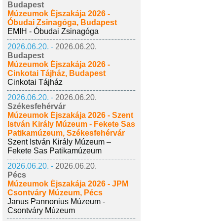
Budapest
Múzeumok Éjszakája 2026 -
Óbudai Zsinagóga, Budapest
EMIH - Óbudai Zsinagóga
2026.06.20. -
2026.06.20.
Budapest
Múzeumok Éjszakája 2026 -
Cinkotai Tájház, Budapest
Cinkotai Tájház
2026.06.20. -
2026.06.20.
Székesfehérvár
Múzeumok Éjszakája 2026 - Szent
István Király Múzeum - Fekete Sas
Patikamúzeum, Székesfehérvár
Szent István Király Múzeum –
Fekete Sas Patikamúzeum
2026.06.20. -
2026.06.20.
Pécs
Múzeumok Éjszakája 2026 - JPM
Csontváry Múzeum, Pécs
Janus Pannonius Múzeum -
Csontváry Múzeum