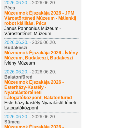
2026.06.20. -
2026.06.20.
Pécs
Múzeumok Éjszakája 2026 - JPM
Várostörténeti Múzeum - Málenkij
robot kiállítás, Pécs
Janus Pannonius Múzeum -
Várostörténeti Múzeum
2026.06.20. -
2026.06.20.
Budakeszi
Múzeumok Éjszakája 2026 - Ívfény
Múzeum, Budakeszi, Budakeszi
Ívfény Múzeum
2026.06.20. -
2026.06.20.
Balatonfüred
Múzeumok Éjszakája 2026 -
Esterházy-Kastély -
Nyaralástörténeti
Látogatóközpont, Balatonfüred
Esterházy-kastély Nyaralástörténeti
Látogatóközpont
2026.06.20. -
2026.06.20.
Sümeg
Múzeumok Éjszakája 2026 -