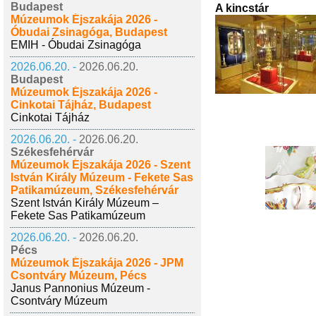
Budapest
A kincstár
Múzeumok Éjszakája 2026 -
Óbudai Zsinagóga, Budapest
EMIH - Óbudai Zsinagóga
2026.06.20. -
2026.06.20.
Budapest
Múzeumok Éjszakája 2026 -
Cinkotai Tájház, Budapest
Cinkotai Tájház
2026.06.20. -
2026.06.20.
Székesfehérvár
Múzeumok Éjszakája 2026 - Szent
István Király Múzeum - Fekete Sas
Patikamúzeum, Székesfehérvár
Szent István Király Múzeum –
Fekete Sas Patikamúzeum
2026.06.20. -
2026.06.20.
Pécs
Múzeumok Éjszakája 2026 - JPM
Csontváry Múzeum, Pécs
Janus Pannonius Múzeum -
Csontváry Múzeum