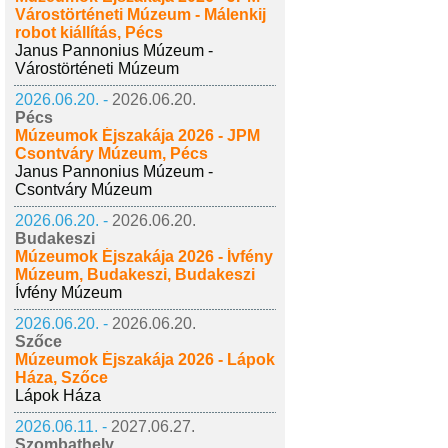
Várostörténeti Múzeum - Málenkij
robot kiállítás, Pécs
Janus Pannonius Múzeum -
Várostörténeti Múzeum
2026.06.20. -
2026.06.20.
Pécs
Múzeumok Éjszakája 2026 - JPM
Csontváry Múzeum, Pécs
Janus Pannonius Múzeum -
Csontváry Múzeum
2026.06.20. -
2026.06.20.
Budakeszi
Múzeumok Éjszakája 2026 - Ívfény
Múzeum, Budakeszi, Budakeszi
Ívfény Múzeum
2026.06.20. -
2026.06.20.
Szőce
Múzeumok Éjszakája 2026 - Lápok
Háza, Szőce
Lápok Háza
2026.06.11. -
2027.06.27.
Szombathely