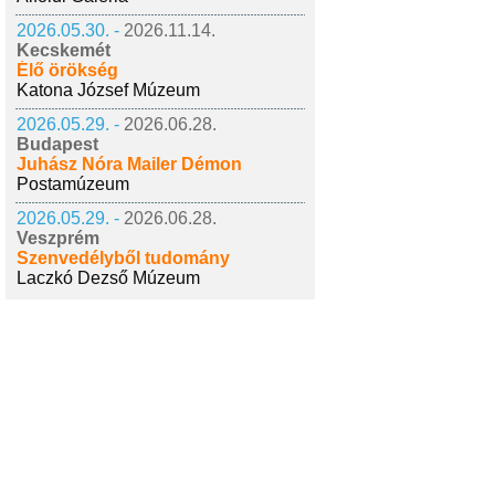
2026.05.30. -
2026.11.14.
Kecskemét
Élő örökség
Katona József Múzeum
2026.05.29. -
2026.06.28.
Budapest
Juhász Nóra Mailer Démon
Postamúzeum
2026.05.29. -
2026.06.28.
Veszprém
Szenvedélyből tudomány
Laczkó Dezső Múzeum