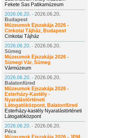
Fekete Sas Patikamúzeum
2026.06.20. -
2026.06.20.
Budapest
Múzeumok Éjszakája 2026 -
Cinkotai Tájház, Budapest
Cinkotai Tájház
2026.06.20. -
2026.06.20.
Sümeg
Múzeumok Éjszakája 2026 -
Sümegi Vár, Sümeg
Vármúzeum
2026.06.20. -
2026.06.20.
Balatonfüred
Múzeumok Éjszakája 2026 -
Esterházy-Kastély -
Nyaralástörténeti
Látogatóközpont, Balatonfüred
Esterházy-kastély Nyaralástörténeti
Látogatóközpont
2026.06.20. -
2026.06.20.
Pécs
Múzeumok Éjszakája 2026 - JPM