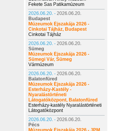
Fekete Sas Patikamúzeum
2026.06.20. -
2026.06.20.
Budapest
Múzeumok Éjszakája 2026 -
Cinkotai Tájház, Budapest
Cinkotai Tájház
2026.06.20. -
2026.06.20.
Sümeg
Múzeumok Éjszakája 2026 -
Sümegi Vár, Sümeg
Vármúzeum
2026.06.20. -
2026.06.20.
Balatonfüred
Múzeumok Éjszakája 2026 -
Esterházy-Kastély -
Nyaralástörténeti
Látogatóközpont, Balatonfüred
Esterházy-kastély Nyaralástörténeti
Látogatóközpont
2026.06.20. -
2026.06.20.
Pécs
Múzeumok Éjszakája 2026 - JPM