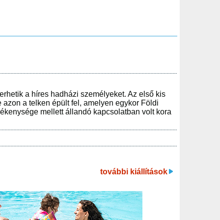
erhetik a híres hadházi személyeket. Az első kis
azon a telken épült fel, amelyen egykor Földi
evékenysége mellett állandó kapcsolatban volt kora
további kiállítások