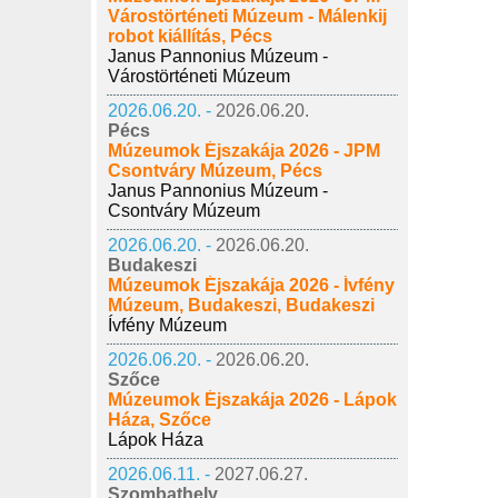
Várostörténeti Múzeum - Málenkij
robot kiállítás, Pécs
Janus Pannonius Múzeum -
Várostörténeti Múzeum
2026.06.20. -
2026.06.20.
Pécs
Múzeumok Éjszakája 2026 - JPM
Csontváry Múzeum, Pécs
Janus Pannonius Múzeum -
Csontváry Múzeum
2026.06.20. -
2026.06.20.
Budakeszi
Múzeumok Éjszakája 2026 - Ívfény
Múzeum, Budakeszi, Budakeszi
Ívfény Múzeum
2026.06.20. -
2026.06.20.
Szőce
Múzeumok Éjszakája 2026 - Lápok
Háza, Szőce
Lápok Háza
2026.06.11. -
2027.06.27.
Szombathely