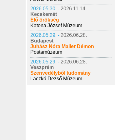
2026.05.30. -
2026.11.14.
Kecskemét
Élő örökség
Katona József Múzeum
2026.05.29. -
2026.06.28.
Budapest
Juhász Nóra Mailer Démon
Postamúzeum
2026.05.29. -
2026.06.28.
Veszprém
Szenvedélyből tudomány
Laczkó Dezső Múzeum