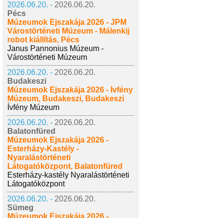
2026.06.20. -
2026.06.20.
Pécs
Múzeumok Éjszakája 2026 - JPM
Várostörténeti Múzeum - Málenkij
robot kiállítás, Pécs
Janus Pannonius Múzeum -
Várostörténeti Múzeum
2026.06.20. -
2026.06.20.
Budakeszi
Múzeumok Éjszakája 2026 - Ívfény
Múzeum, Budakeszi, Budakeszi
Ívfény Múzeum
2026.06.20. -
2026.06.20.
Balatonfüred
Múzeumok Éjszakája 2026 -
Esterházy-Kastély -
Nyaralástörténeti
Látogatóközpont, Balatonfüred
Esterházy-kastély Nyaralástörténeti
Látogatóközpont
2026.06.20. -
2026.06.20.
Sümeg
Múzeumok Éjszakája 2026 -