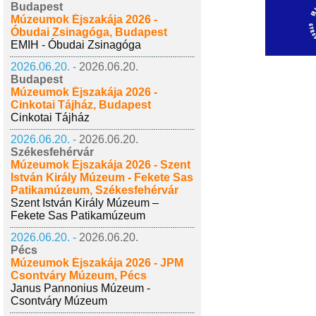
Budapest
Múzeumok Éjszakája 2026 -
Óbudai Zsinagóga, Budapest
EMIH - Óbudai Zsinagóga
2026.06.20. -
2026.06.20.
Budapest
Múzeumok Éjszakája 2026 -
Cinkotai Tájház, Budapest
Cinkotai Tájház
2026.06.20. -
2026.06.20.
Székesfehérvár
Múzeumok Éjszakája 2026 - Szent
István Király Múzeum - Fekete Sas
Patikamúzeum, Székesfehérvár
Szent István Király Múzeum –
Fekete Sas Patikamúzeum
2026.06.20. -
2026.06.20.
Pécs
Múzeumok Éjszakája 2026 - JPM
Csontváry Múzeum, Pécs
Janus Pannonius Múzeum -
Csontváry Múzeum