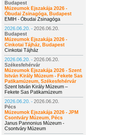
Budapest
Múzeumok Éjszakája 2026 -
Óbudai Zsinagóga, Budapest
EMIH - Óbudai Zsinagóga
2026.06.20. -
2026.06.20.
Budapest
Múzeumok Éjszakája 2026 -
Cinkotai Tájház, Budapest
Cinkotai Tájház
2026.06.20. -
2026.06.20.
Székesfehérvár
Múzeumok Éjszakája 2026 - Szent
István Király Múzeum - Fekete Sas
Patikamúzeum, Székesfehérvár
Szent István Király Múzeum –
Fekete Sas Patikamúzeum
2026.06.20. -
2026.06.20.
Pécs
Múzeumok Éjszakája 2026 - JPM
Csontváry Múzeum, Pécs
Janus Pannonius Múzeum -
Csontváry Múzeum