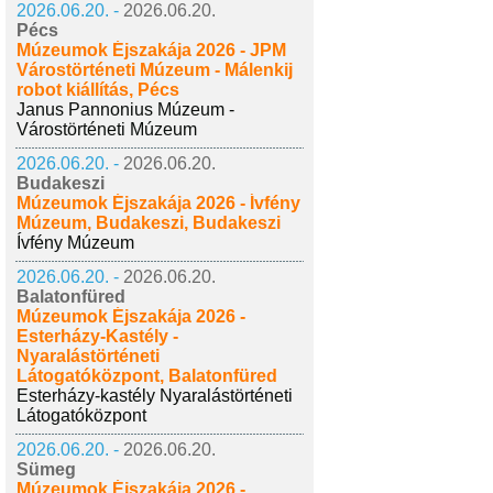
2026.06.20. -
2026.06.20.
Pécs
Múzeumok Éjszakája 2026 - JPM
Várostörténeti Múzeum - Málenkij
robot kiállítás, Pécs
Janus Pannonius Múzeum -
Várostörténeti Múzeum
2026.06.20. -
2026.06.20.
Budakeszi
Múzeumok Éjszakája 2026 - Ívfény
Múzeum, Budakeszi, Budakeszi
Ívfény Múzeum
2026.06.20. -
2026.06.20.
Balatonfüred
Múzeumok Éjszakája 2026 -
Esterházy-Kastély -
Nyaralástörténeti
Látogatóközpont, Balatonfüred
Esterházy-kastély Nyaralástörténeti
Látogatóközpont
2026.06.20. -
2026.06.20.
Sümeg
Múzeumok Éjszakája 2026 -