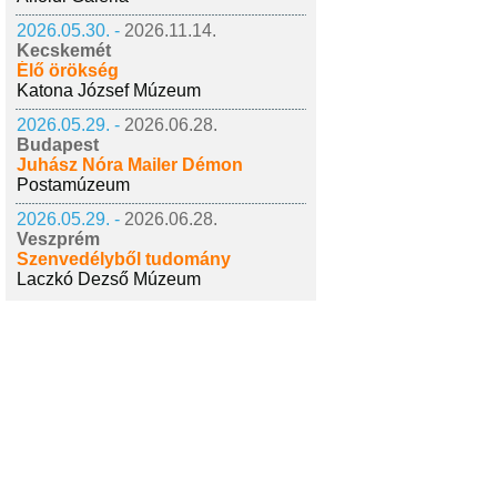
2026.05.30. -
2026.11.14.
Kecskemét
Élő örökség
Katona József Múzeum
2026.05.29. -
2026.06.28.
Budapest
Juhász Nóra Mailer Démon
Postamúzeum
2026.05.29. -
2026.06.28.
Veszprém
Szenvedélyből tudomány
Laczkó Dezső Múzeum