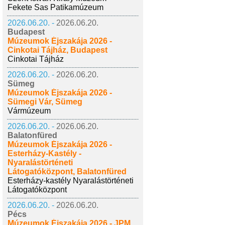
Fekete Sas Patikamúzeum
2026.06.20. -
2026.06.20.
Budapest
Múzeumok Éjszakája 2026 -
Cinkotai Tájház, Budapest
Cinkotai Tájház
2026.06.20. -
2026.06.20.
Sümeg
Múzeumok Éjszakája 2026 -
Sümegi Vár, Sümeg
Vármúzeum
2026.06.20. -
2026.06.20.
Balatonfüred
Múzeumok Éjszakája 2026 -
Esterházy-Kastély -
Nyaralástörténeti
Látogatóközpont, Balatonfüred
Esterházy-kastély Nyaralástörténeti
Látogatóközpont
2026.06.20. -
2026.06.20.
Pécs
Múzeumok Éjszakája 2026 - JPM