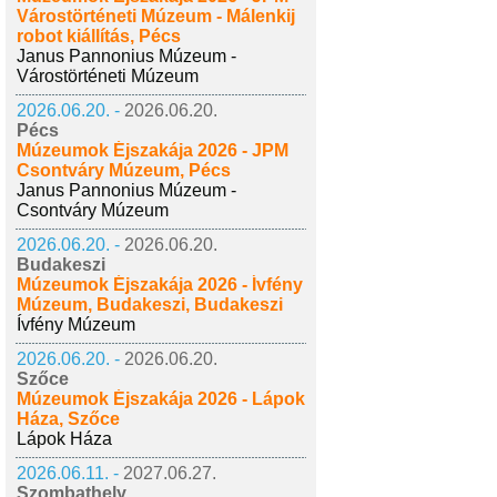
Várostörténeti Múzeum - Málenkij
robot kiállítás, Pécs
Janus Pannonius Múzeum -
Várostörténeti Múzeum
2026.06.20. -
2026.06.20.
Pécs
Múzeumok Éjszakája 2026 - JPM
Csontváry Múzeum, Pécs
Janus Pannonius Múzeum -
Csontváry Múzeum
2026.06.20. -
2026.06.20.
Budakeszi
Múzeumok Éjszakája 2026 - Ívfény
Múzeum, Budakeszi, Budakeszi
Ívfény Múzeum
2026.06.20. -
2026.06.20.
Szőce
Múzeumok Éjszakája 2026 - Lápok
Háza, Szőce
Lápok Háza
2026.06.11. -
2027.06.27.
Szombathely