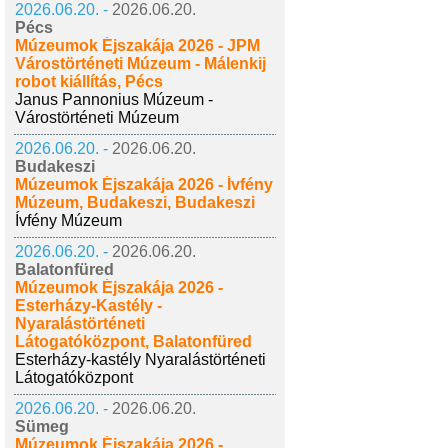
2026.06.20. -
2026.06.20.
Pécs
Múzeumok Éjszakája 2026 - JPM
Várostörténeti Múzeum - Málenkij
robot kiállítás, Pécs
Janus Pannonius Múzeum -
Várostörténeti Múzeum
2026.06.20. -
2026.06.20.
Budakeszi
Múzeumok Éjszakája 2026 - Ívfény
Múzeum, Budakeszi, Budakeszi
Ívfény Múzeum
2026.06.20. -
2026.06.20.
Balatonfüred
Múzeumok Éjszakája 2026 -
Esterházy-Kastély -
Nyaralástörténeti
Látogatóközpont, Balatonfüred
Esterházy-kastély Nyaralástörténeti
Látogatóközpont
2026.06.20. -
2026.06.20.
Sümeg
Múzeumok Éjszakája 2026 -