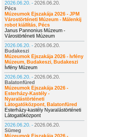
2026.06.20. -
2026.06.20.
Pécs
Múzeumok Éjszakája 2026 - JPM
Várostörténeti Múzeum - Málenkij
robot kiállítás, Pécs
Janus Pannonius Múzeum -
Várostörténeti Múzeum
2026.06.20. -
2026.06.20.
Budakeszi
Múzeumok Éjszakája 2026 - Ívfény
Múzeum, Budakeszi, Budakeszi
Ívfény Múzeum
2026.06.20. -
2026.06.20.
Balatonfüred
Múzeumok Éjszakája 2026 -
Esterházy-Kastély -
Nyaralástörténeti
Látogatóközpont, Balatonfüred
Esterházy-kastély Nyaralástörténeti
Látogatóközpont
2026.06.20. -
2026.06.20.
Sümeg
Múzeumok Éjszakája 2026 -