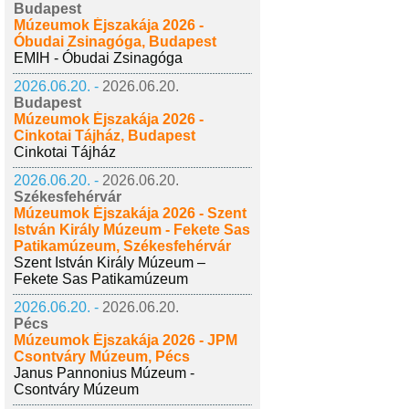
Budapest
Múzeumok Éjszakája 2026 -
Óbudai Zsinagóga, Budapest
EMIH - Óbudai Zsinagóga
2026.06.20. -
2026.06.20.
Budapest
Múzeumok Éjszakája 2026 -
Cinkotai Tájház, Budapest
Cinkotai Tájház
2026.06.20. -
2026.06.20.
Székesfehérvár
Múzeumok Éjszakája 2026 - Szent
István Király Múzeum - Fekete Sas
Patikamúzeum, Székesfehérvár
Szent István Király Múzeum –
Fekete Sas Patikamúzeum
2026.06.20. -
2026.06.20.
Pécs
Múzeumok Éjszakája 2026 - JPM
Csontváry Múzeum, Pécs
Janus Pannonius Múzeum -
Csontváry Múzeum