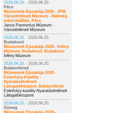
2026.06.20. -
2026.06.20.
Pécs
Múzeumok Éjszakája 2026 - JPM
Várostörténeti Múzeum - Málenkij
robot kiállítás, Pécs
Janus Pannonius Múzeum -
Várostörténeti Múzeum
2026.06.20. -
2026.06.20.
Budakeszi
Múzeumok Éjszakája 2026 - Ívfény
Múzeum, Budakeszi, Budakeszi
Ívfény Múzeum
2026.06.20. -
2026.06.20.
Balatonfüred
Múzeumok Éjszakája 2026 -
Esterházy-Kastély -
Nyaralástörténeti
Látogatóközpont, Balatonfüred
Esterházy-kastély Nyaralástörténeti
Látogatóközpont
2026.06.20. -
2026.06.20.
Sümeg
Múzeumok Éjszakája 2026 -