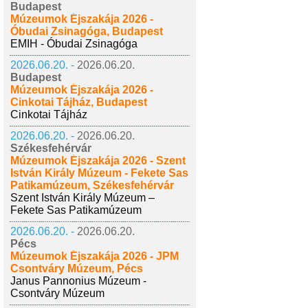
Budapest
Múzeumok Éjszakája 2026 -
Óbudai Zsinagóga, Budapest
EMIH - Óbudai Zsinagóga
2026.06.20. -
2026.06.20.
Budapest
Múzeumok Éjszakája 2026 -
Cinkotai Tájház, Budapest
Cinkotai Tájház
2026.06.20. -
2026.06.20.
Székesfehérvár
Múzeumok Éjszakája 2026 - Szent
István Király Múzeum - Fekete Sas
Patikamúzeum, Székesfehérvár
Szent István Király Múzeum –
Fekete Sas Patikamúzeum
2026.06.20. -
2026.06.20.
Pécs
Múzeumok Éjszakája 2026 - JPM
Csontváry Múzeum, Pécs
Janus Pannonius Múzeum -
Csontváry Múzeum