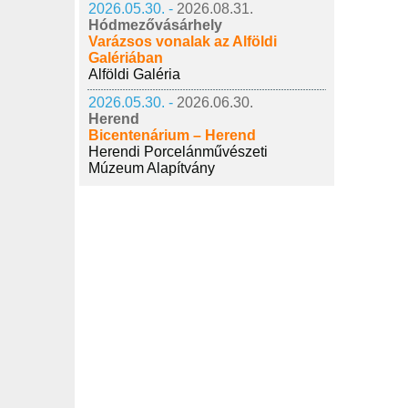
2026.05.30. -
2026.08.31.
Hódmezővásárhely
Varázsos vonalak az Alföldi
Galériában
Alföldi Galéria
2026.05.30. -
2026.06.30.
Herend
Bicentenárium – Herend
Herendi Porcelánművészeti
Múzeum Alapítvány