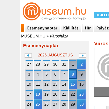
MUSEUM.HU
»
Városháza
Város
Eseménynaptár
2026. AUGUSZTUS
27
28
29
30
31
1
2
3
4
5
6
7
8
9
10
11
12
13
14
15
16
17
18
19
20
21
22
23
24
25
26
27
28
29
30