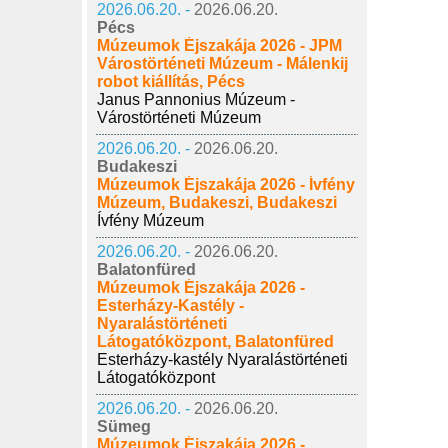
2026.06.20. -
2026.06.20.
Pécs
Múzeumok Éjszakája 2026 - JPM
Várostörténeti Múzeum - Málenkij
robot kiállítás, Pécs
Janus Pannonius Múzeum -
Várostörténeti Múzeum
2026.06.20. -
2026.06.20.
Budakeszi
Múzeumok Éjszakája 2026 - Ívfény
Múzeum, Budakeszi, Budakeszi
Ívfény Múzeum
2026.06.20. -
2026.06.20.
Balatonfüred
Múzeumok Éjszakája 2026 -
Esterházy-Kastély -
Nyaralástörténeti
Látogatóközpont, Balatonfüred
Esterházy-kastély Nyaralástörténeti
Látogatóközpont
2026.06.20. -
2026.06.20.
Sümeg
Múzeumok Éjszakája 2026 -