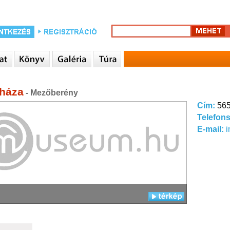
háza
- Mezőberény
Cím:
565
Telefon
E-mail: