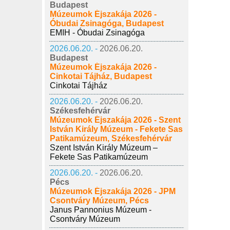
Budapest
Múzeumok Éjszakája 2026 -
Óbudai Zsinagóga, Budapest
EMIH - Óbudai Zsinagóga
2026.06.20. -
2026.06.20.
Budapest
Múzeumok Éjszakája 2026 -
Cinkotai Tájház, Budapest
Cinkotai Tájház
2026.06.20. -
2026.06.20.
Székesfehérvár
Múzeumok Éjszakája 2026 - Szent
István Király Múzeum - Fekete Sas
Patikamúzeum, Székesfehérvár
Szent István Király Múzeum –
Fekete Sas Patikamúzeum
2026.06.20. -
2026.06.20.
Pécs
Múzeumok Éjszakája 2026 - JPM
Csontváry Múzeum, Pécs
Janus Pannonius Múzeum -
Csontváry Múzeum