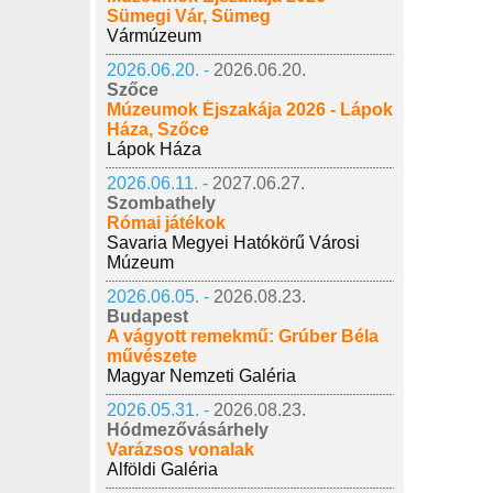
Sümegi Vár, Sümeg
Vármúzeum
2026.06.20. -
2026.06.20.
Szőce
Múzeumok Éjszakája 2026 - Lápok
Háza, Szőce
Lápok Háza
2026.06.11. -
2027.06.27.
Szombathely
Római játékok
Savaria Megyei Hatókörű Városi
Múzeum
2026.06.05. -
2026.08.23.
Budapest
A vágyott remekmű: Grúber Béla
művészete
Magyar Nemzeti Galéria
2026.05.31. -
2026.08.23.
Hódmezővásárhely
Varázsos vonalak
Alföldi Galéria