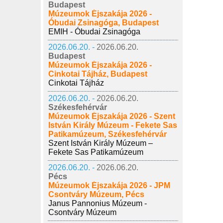
Budapest
Múzeumok Éjszakája 2026 -
Óbudai Zsinagóga, Budapest
EMIH - Óbudai Zsinagóga
2026.06.20. -
2026.06.20.
Budapest
Múzeumok Éjszakája 2026 -
Cinkotai Tájház, Budapest
Cinkotai Tájház
2026.06.20. -
2026.06.20.
Székesfehérvár
Múzeumok Éjszakája 2026 - Szent
István Király Múzeum - Fekete Sas
Patikamúzeum, Székesfehérvár
Szent István Király Múzeum –
Fekete Sas Patikamúzeum
2026.06.20. -
2026.06.20.
Pécs
Múzeumok Éjszakája 2026 - JPM
Csontváry Múzeum, Pécs
Janus Pannonius Múzeum -
Csontváry Múzeum