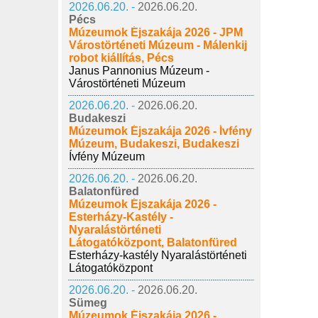
2026.06.20. -
2026.06.20.
Pécs
Múzeumok Éjszakája 2026 - JPM
Várostörténeti Múzeum - Málenkij
robot kiállítás, Pécs
Janus Pannonius Múzeum -
Várostörténeti Múzeum
2026.06.20. -
2026.06.20.
Budakeszi
Múzeumok Éjszakája 2026 - Ívfény
Múzeum, Budakeszi, Budakeszi
Ívfény Múzeum
2026.06.20. -
2026.06.20.
Balatonfüred
Múzeumok Éjszakája 2026 -
Esterházy-Kastély -
Nyaralástörténeti
Látogatóközpont, Balatonfüred
Esterházy-kastély Nyaralástörténeti
Látogatóközpont
2026.06.20. -
2026.06.20.
Sümeg
Múzeumok Éjszakája 2026 -