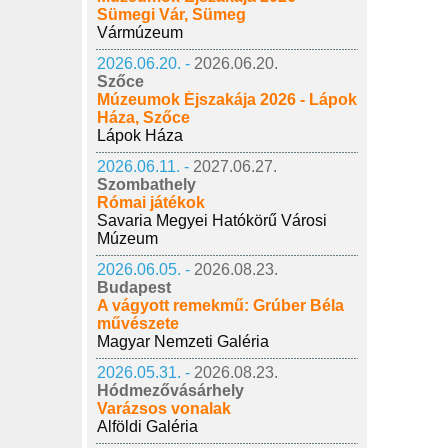
Sümegi Vár, Sümeg
Vármúzeum
2026.06.20. -
2026.06.20.
Szőce
Múzeumok Éjszakája 2026 - Lápok
Háza, Szőce
Lápok Háza
2026.06.11. -
2027.06.27.
Szombathely
Római játékok
Savaria Megyei Hatókörű Városi
Múzeum
2026.06.05. -
2026.08.23.
Budapest
A vágyott remekmű: Grúber Béla
művészete
Magyar Nemzeti Galéria
2026.05.31. -
2026.08.23.
Hódmezővásárhely
Varázsos vonalak
Alföldi Galéria