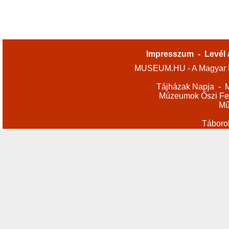
Impresszum
-
Levél 
MUSEUM.HU - A Magyar M
Tájházak Napja
-
M
Múzeumok Őszi Fes
Mű
Táboro