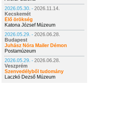
2026.05.30. -
2026.11.14.
Kecskemét
Élő örökség
Katona József Múzeum
2026.05.29. -
2026.06.28.
Budapest
Juhász Nóra Mailer Démon
Postamúzeum
2026.05.29. -
2026.06.28.
Veszprém
Szenvedélyből tudomány
Laczkó Dezső Múzeum