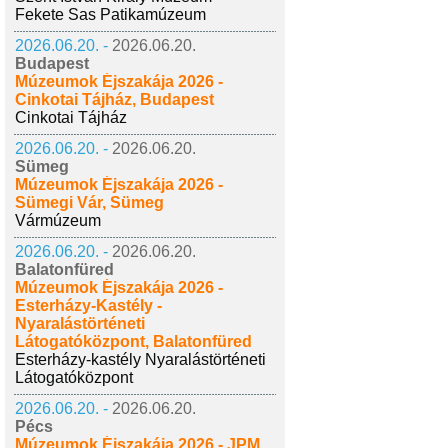
Fekete Sas Patikamúzeum
2026.06.20. -
2026.06.20.
Budapest
Múzeumok Éjszakája 2026 -
Cinkotai Tájház, Budapest
Cinkotai Tájház
2026.06.20. -
2026.06.20.
Sümeg
Múzeumok Éjszakája 2026 -
Sümegi Vár, Sümeg
Vármúzeum
2026.06.20. -
2026.06.20.
Balatonfüred
Múzeumok Éjszakája 2026 -
Esterházy-Kastély -
Nyaralástörténeti
Látogatóközpont, Balatonfüred
Esterházy-kastély Nyaralástörténeti
Látogatóközpont
2026.06.20. -
2026.06.20.
Pécs
Múzeumok Éjszakája 2026 - JPM