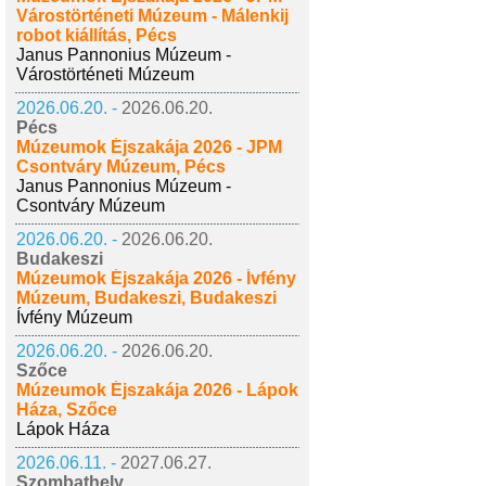
Várostörténeti Múzeum - Málenkij
robot kiállítás, Pécs
Janus Pannonius Múzeum -
Várostörténeti Múzeum
2026.06.20. -
2026.06.20.
Pécs
Múzeumok Éjszakája 2026 - JPM
Csontváry Múzeum, Pécs
Janus Pannonius Múzeum -
Csontváry Múzeum
2026.06.20. -
2026.06.20.
Budakeszi
Múzeumok Éjszakája 2026 - Ívfény
Múzeum, Budakeszi, Budakeszi
Ívfény Múzeum
2026.06.20. -
2026.06.20.
Szőce
Múzeumok Éjszakája 2026 - Lápok
Háza, Szőce
Lápok Háza
2026.06.11. -
2027.06.27.
Szombathely