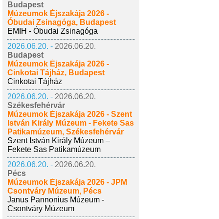
Budapest
Múzeumok Éjszakája 2026 -
Óbudai Zsinagóga, Budapest
EMIH - Óbudai Zsinagóga
2026.06.20. -
2026.06.20.
Budapest
Múzeumok Éjszakája 2026 -
Cinkotai Tájház, Budapest
Cinkotai Tájház
2026.06.20. -
2026.06.20.
Székesfehérvár
Múzeumok Éjszakája 2026 - Szent
István Király Múzeum - Fekete Sas
Patikamúzeum, Székesfehérvár
Szent István Király Múzeum –
Fekete Sas Patikamúzeum
2026.06.20. -
2026.06.20.
Pécs
Múzeumok Éjszakája 2026 - JPM
Csontváry Múzeum, Pécs
Janus Pannonius Múzeum -
Csontváry Múzeum