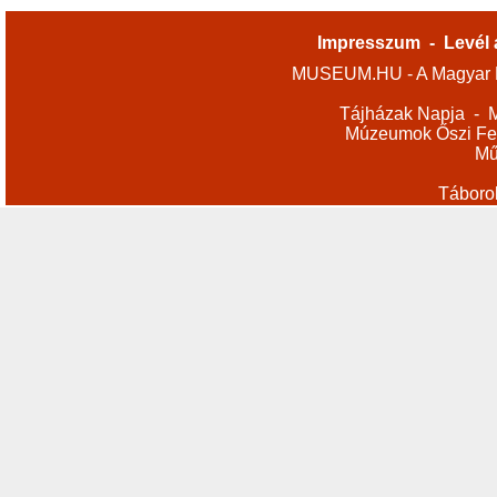
Impresszum
-
Levél 
MUSEUM.HU - A Magyar M
Tájházak Napja
-
M
Múzeumok Őszi Fes
Mű
Táboro