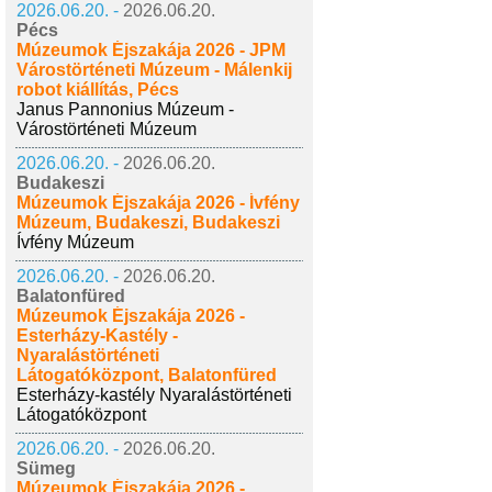
2026.06.20. -
2026.06.20.
Pécs
Múzeumok Éjszakája 2026 - JPM
Várostörténeti Múzeum - Málenkij
robot kiállítás, Pécs
Janus Pannonius Múzeum -
Várostörténeti Múzeum
2026.06.20. -
2026.06.20.
Budakeszi
Múzeumok Éjszakája 2026 - Ívfény
Múzeum, Budakeszi, Budakeszi
Ívfény Múzeum
2026.06.20. -
2026.06.20.
Balatonfüred
Múzeumok Éjszakája 2026 -
Esterházy-Kastély -
Nyaralástörténeti
Látogatóközpont, Balatonfüred
Esterházy-kastély Nyaralástörténeti
Látogatóközpont
2026.06.20. -
2026.06.20.
Sümeg
Múzeumok Éjszakája 2026 -