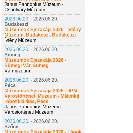
Janus Pannonius Múzeum -
Csontváry Múzeum
2026.06.20. -
2026.06.20.
Budakeszi
Múzeumok Éjszakája 2026 - Ívfény
Múzeum, Budakeszi, Budakeszi
Ívfény Múzeum
2026.06.20. -
2026.06.20.
Sümeg
Múzeumok Éjszakája 2026 -
Sümegi Vár, Sümeg
Vármúzeum
2026.06.20. -
2026.06.20.
Pécs
Múzeumok Éjszakája 2026 - JPM
Várostörténeti Múzeum - Málenkij
robot kiállítás, Pécs
Janus Pannonius Múzeum -
Várostörténeti Múzeum
2026.06.20. -
2026.06.20.
Szőce
Múzeumok Éjszakája 2026 - Lápok