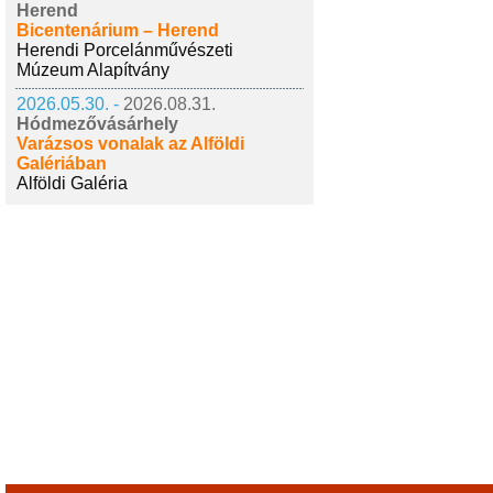
Herend
Bicentenárium – Herend
Herendi Porcelánművészeti
Múzeum Alapítvány
2026.05.30. -
2026.08.31.
Hódmezővásárhely
Varázsos vonalak az Alföldi
Galériában
Alföldi Galéria