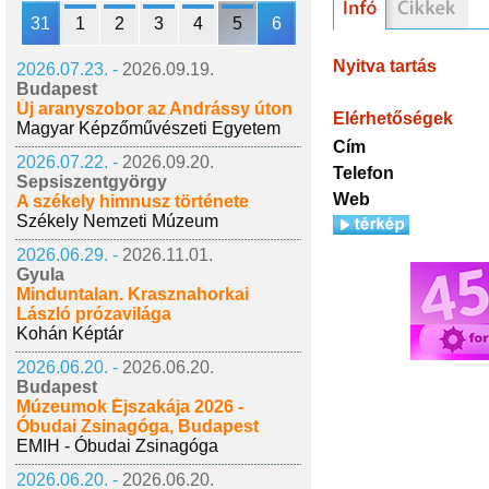
31
1
2
3
4
5
6
Nyitva tartás
2026.07.23. -
2026.09.19.
Budapest
Új aranyszobor az Andrássy úton
Elérhetőségek
Magyar Képzőművészeti Egyetem
Cím
2026.07.22. -
2026.09.20.
Telefon
Sepsiszentgyörgy
Web
A székely himnusz története
Székely Nemzeti Múzeum
2026.06.29. -
2026.11.01.
Gyula
Minduntalan. Krasznahorkai
László prózavilága
Kohán Képtár
2026.06.20. -
2026.06.20.
Budapest
Múzeumok Éjszakája 2026 -
Óbudai Zsinagóga, Budapest
EMIH - Óbudai Zsinagóga
2026.06.20. -
2026.06.20.