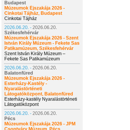
Budapest
Múzeumok Éjszakája 2026 -
Cinkotai Tájház, Budapest
Cinkotai Tájház
2026.06.20. -
2026.06.20.
Székesfehérvár
Múzeumok Éjszakája 2026 - Szent
István Király Múzeum - Fekete Sas
Patikamúzeum, Székesfehérvár
Szent István Király Múzeum –
Fekete Sas Patikamúzeum
2026.06.20. -
2026.06.20.
Balatonfüred
Múzeumok Éjszakája 2026 -
Esterházy-Kastély -
Nyaralástörténeti
Látogatóközpont, Balatonfüred
Esterházy-kastély Nyaralástörténeti
Látogatóközpont
2026.06.20. -
2026.06.20.
Pécs
Múzeumok Éjszakája 2026 - JPM
Csontváry Múzeum, Pécs