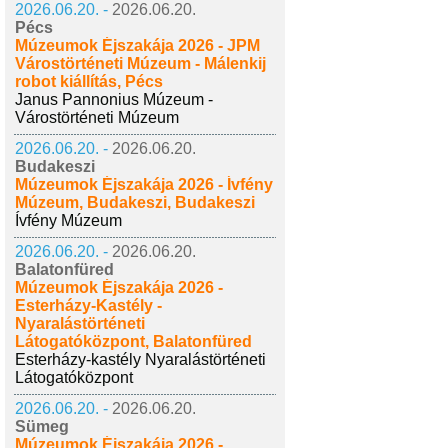
2026.06.20. -
2026.06.20.
Pécs
Múzeumok Éjszakája 2026 - JPM
Várostörténeti Múzeum - Málenkij
robot kiállítás, Pécs
Janus Pannonius Múzeum -
Várostörténeti Múzeum
2026.06.20. -
2026.06.20.
Budakeszi
Múzeumok Éjszakája 2026 - Ívfény
Múzeum, Budakeszi, Budakeszi
Ívfény Múzeum
2026.06.20. -
2026.06.20.
Balatonfüred
Múzeumok Éjszakája 2026 -
Esterházy-Kastély -
Nyaralástörténeti
Látogatóközpont, Balatonfüred
Esterházy-kastély Nyaralástörténeti
Látogatóközpont
2026.06.20. -
2026.06.20.
Sümeg
Múzeumok Éjszakája 2026 -