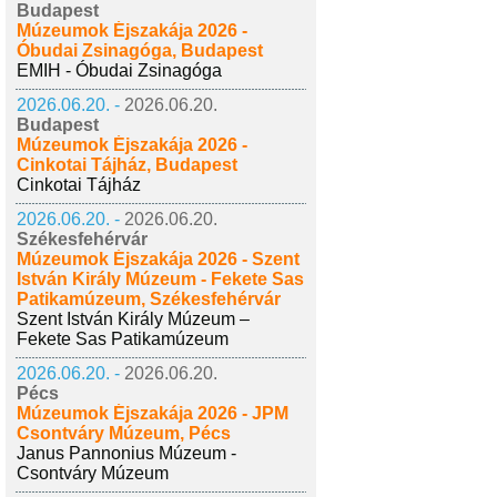
Budapest
Múzeumok Éjszakája 2026 -
Óbudai Zsinagóga, Budapest
EMIH - Óbudai Zsinagóga
2026.06.20. -
2026.06.20.
Budapest
Múzeumok Éjszakája 2026 -
Cinkotai Tájház, Budapest
Cinkotai Tájház
2026.06.20. -
2026.06.20.
Székesfehérvár
Múzeumok Éjszakája 2026 - Szent
István Király Múzeum - Fekete Sas
Patikamúzeum, Székesfehérvár
Szent István Király Múzeum –
Fekete Sas Patikamúzeum
2026.06.20. -
2026.06.20.
Pécs
Múzeumok Éjszakája 2026 - JPM
Csontváry Múzeum, Pécs
Janus Pannonius Múzeum -
Csontváry Múzeum