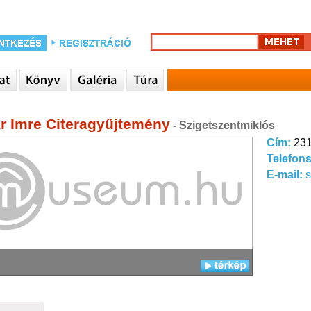
r Imre Citeragyűjtemény
- Szigetszentmiklós
Cím:
231
Telefon
E-mail: