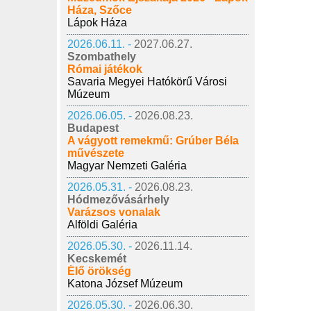
Háza, Szőce
Lápok Háza
2026.06.11. -
2027.06.27.
Szombathely
Római játékok
Savaria Megyei Hatókörű Városi
Múzeum
2026.06.05. -
2026.08.23.
Budapest
A vágyott remekmű: Grúber Béla
művészete
Magyar Nemzeti Galéria
2026.05.31. -
2026.08.23.
Hódmezővásárhely
Varázsos vonalak
Alföldi Galéria
2026.05.30. -
2026.11.14.
Kecskemét
Élő örökség
Katona József Múzeum
2026.05.30. -
2026.06.30.