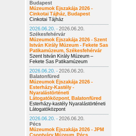
Budapest
Múzeumok Éjszakája 2026 -
Cinkotai Tájház, Budapest
Cinkotai Tájház
2026.06.20. -
2026.06.20.
Székesfehérvár
Múzeumok Éjszakája 2026 - Szent
István Király Múzeum - Fekete Sas
Patikamúzeum, Székesfehérvár
Szent István Király Múzeum –
Fekete Sas Patikamúzeum
2026.06.20. -
2026.06.20.
Balatonfüred
Múzeumok Éjszakája 2026 -
Esterházy-Kastély -
Nyaralástörténeti
Látogatóközpont, Balatonfüred
Esterházy-kastély Nyaralástörténeti
Látogatóközpont
2026.06.20. -
2026.06.20.
Pécs
Múzeumok Éjszakája 2026 - JPM
Csontváry Múzeum, Pécs