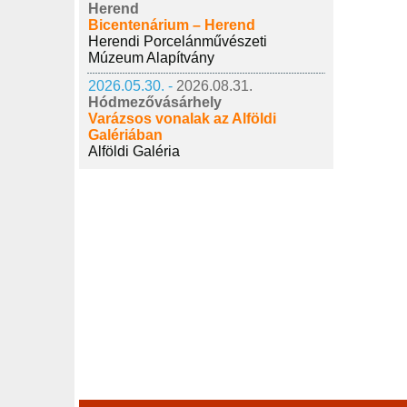
Herend
Bicentenárium – Herend
Herendi Porcelánművészeti
Múzeum Alapítvány
2026.05.30. -
2026.08.31.
Hódmezővásárhely
Varázsos vonalak az Alföldi
Galériában
Alföldi Galéria