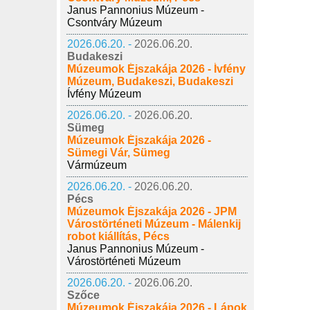
Janus Pannonius Múzeum -
Csontváry Múzeum
2026.06.20. -
2026.06.20.
Budakeszi
Múzeumok Éjszakája 2026 - Ívfény
Múzeum, Budakeszi, Budakeszi
Ívfény Múzeum
2026.06.20. -
2026.06.20.
Sümeg
Múzeumok Éjszakája 2026 -
Sümegi Vár, Sümeg
Vármúzeum
2026.06.20. -
2026.06.20.
Pécs
Múzeumok Éjszakája 2026 - JPM
Várostörténeti Múzeum - Málenkij
robot kiállítás, Pécs
Janus Pannonius Múzeum -
Várostörténeti Múzeum
2026.06.20. -
2026.06.20.
Szőce
Múzeumok Éjszakája 2026 - Lápok