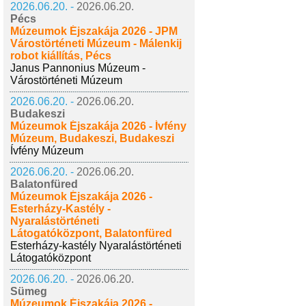
2026.06.20. -
2026.06.20.
Pécs
Múzeumok Éjszakája 2026 - JPM
Várostörténeti Múzeum - Málenkij
robot kiállítás, Pécs
Janus Pannonius Múzeum -
Várostörténeti Múzeum
2026.06.20. -
2026.06.20.
Budakeszi
Múzeumok Éjszakája 2026 - Ívfény
Múzeum, Budakeszi, Budakeszi
Ívfény Múzeum
2026.06.20. -
2026.06.20.
Balatonfüred
Múzeumok Éjszakája 2026 -
Esterházy-Kastély -
Nyaralástörténeti
Látogatóközpont, Balatonfüred
Esterházy-kastély Nyaralástörténeti
Látogatóközpont
2026.06.20. -
2026.06.20.
Sümeg
Múzeumok Éjszakája 2026 -