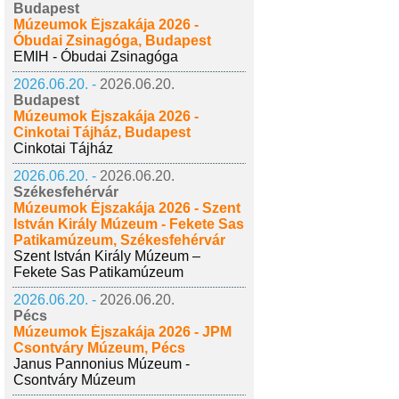
Budapest
Múzeumok Éjszakája 2026 -
Óbudai Zsinagóga, Budapest
EMIH - Óbudai Zsinagóga
2026.06.20. -
2026.06.20.
Budapest
Múzeumok Éjszakája 2026 -
Cinkotai Tájház, Budapest
Cinkotai Tájház
2026.06.20. -
2026.06.20.
Székesfehérvár
Múzeumok Éjszakája 2026 - Szent
István Király Múzeum - Fekete Sas
Patikamúzeum, Székesfehérvár
Szent István Király Múzeum –
Fekete Sas Patikamúzeum
2026.06.20. -
2026.06.20.
Pécs
Múzeumok Éjszakája 2026 - JPM
Csontváry Múzeum, Pécs
Janus Pannonius Múzeum -
Csontváry Múzeum