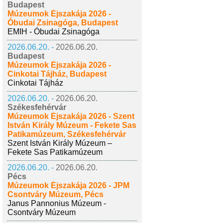
Budapest
Múzeumok Éjszakája 2026 -
Óbudai Zsinagóga, Budapest
EMIH - Óbudai Zsinagóga
2026.06.20. -
2026.06.20.
Budapest
Múzeumok Éjszakája 2026 -
Cinkotai Tájház, Budapest
Cinkotai Tájház
2026.06.20. -
2026.06.20.
Székesfehérvár
Múzeumok Éjszakája 2026 - Szent
István Király Múzeum - Fekete Sas
Patikamúzeum, Székesfehérvár
Szent István Király Múzeum –
Fekete Sas Patikamúzeum
2026.06.20. -
2026.06.20.
Pécs
Múzeumok Éjszakája 2026 - JPM
Csontváry Múzeum, Pécs
Janus Pannonius Múzeum -
Csontváry Múzeum