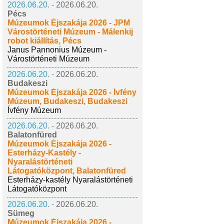
2026.06.20. -
2026.06.20.
Pécs
Múzeumok Éjszakája 2026 - JPM
Várostörténeti Múzeum - Málenkij
robot kiállítás, Pécs
Janus Pannonius Múzeum -
Várostörténeti Múzeum
2026.06.20. -
2026.06.20.
Budakeszi
Múzeumok Éjszakája 2026 - Ívfény
Múzeum, Budakeszi, Budakeszi
Ívfény Múzeum
2026.06.20. -
2026.06.20.
Balatonfüred
Múzeumok Éjszakája 2026 -
Esterházy-Kastély -
Nyaralástörténeti
Látogatóközpont, Balatonfüred
Esterházy-kastély Nyaralástörténeti
Látogatóközpont
2026.06.20. -
2026.06.20.
Sümeg
Múzeumok Éjszakája 2026 -