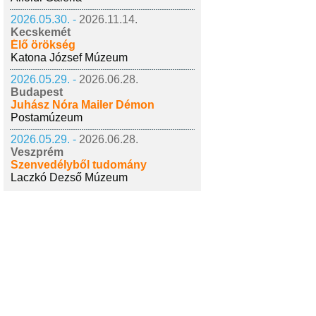
2026.05.30. -
2026.11.14.
Kecskemét
Élő örökség
Katona József Múzeum
2026.05.29. -
2026.06.28.
Budapest
Juhász Nóra Mailer Démon
Postamúzeum
2026.05.29. -
2026.06.28.
Veszprém
Szenvedélyből tudomány
Laczkó Dezső Múzeum