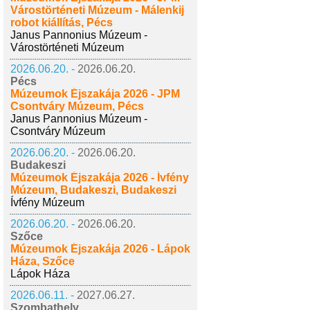
Várostörténeti Múzeum - Málenkij
robot kiállítás, Pécs
Janus Pannonius Múzeum -
Várostörténeti Múzeum
2026.06.20. -
2026.06.20.
Pécs
Múzeumok Éjszakája 2026 - JPM
Csontváry Múzeum, Pécs
Janus Pannonius Múzeum -
Csontváry Múzeum
2026.06.20. -
2026.06.20.
Budakeszi
Múzeumok Éjszakája 2026 - Ívfény
Múzeum, Budakeszi, Budakeszi
Ívfény Múzeum
2026.06.20. -
2026.06.20.
Szőce
Múzeumok Éjszakája 2026 - Lápok
Háza, Szőce
Lápok Háza
2026.06.11. -
2027.06.27.
Szombathely