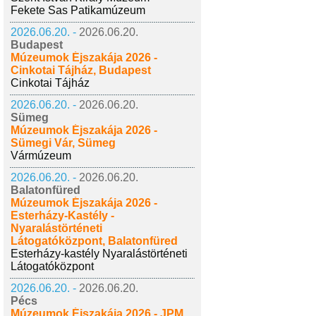
Fekete Sas Patikamúzeum
2026.06.20. -
2026.06.20.
Budapest
Múzeumok Éjszakája 2026 -
Cinkotai Tájház, Budapest
Cinkotai Tájház
2026.06.20. -
2026.06.20.
Sümeg
Múzeumok Éjszakája 2026 -
Sümegi Vár, Sümeg
Vármúzeum
2026.06.20. -
2026.06.20.
Balatonfüred
Múzeumok Éjszakája 2026 -
Esterházy-Kastély -
Nyaralástörténeti
Látogatóközpont, Balatonfüred
Esterházy-kastély Nyaralástörténeti
Látogatóközpont
2026.06.20. -
2026.06.20.
Pécs
Múzeumok Éjszakája 2026 - JPM