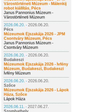
Várostörténeti Múzeum - Málenkij
robot kiállítás, Pécs
Janus Pannonius Múzeum -
Várostörténeti Múzeum
2026.06.20. -
2026.06.20.
Pécs
Múzeumok Éjszakája 2026 - JPM
Csontváry Múzeum, Pécs
Janus Pannonius Múzeum -
Csontváry Múzeum
2026.06.20. -
2026.06.20.
Budakeszi
Múzeumok Éjszakája 2026 - Ívfény
Múzeum, Budakeszi, Budakeszi
Ívfény Múzeum
2026.06.20. -
2026.06.20.
Szőce
Múzeumok Éjszakája 2026 - Lápok
Háza, Szőce
Lápok Háza
2026.06.11. -
2027.06.27.
Szombathely