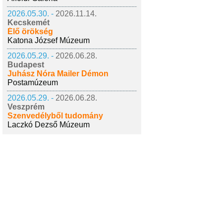
2026.05.30. -
2026.11.14.
Kecskemét
Élő örökség
Katona József Múzeum
2026.05.29. -
2026.06.28.
Budapest
Juhász Nóra Mailer Démon
Postamúzeum
2026.05.29. -
2026.06.28.
Veszprém
Szenvedélyből tudomány
Laczkó Dezső Múzeum