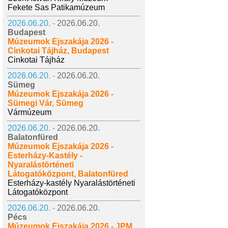
Fekete Sas Patikamúzeum
2026.06.20. -
2026.06.20.
Budapest
Múzeumok Éjszakája 2026 -
Cinkotai Tájház, Budapest
Cinkotai Tájház
2026.06.20. -
2026.06.20.
Sümeg
Múzeumok Éjszakája 2026 -
Sümegi Vár, Sümeg
Vármúzeum
2026.06.20. -
2026.06.20.
Balatonfüred
Múzeumok Éjszakája 2026 -
Esterházy-Kastély -
Nyaralástörténeti
Látogatóközpont, Balatonfüred
Esterházy-kastély Nyaralástörténeti
Látogatóközpont
2026.06.20. -
2026.06.20.
Pécs
Múzeumok Éjszakája 2026 - JPM