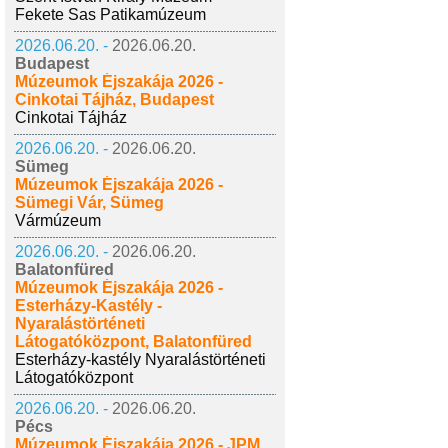
Fekete Sas Patikamúzeum
2026.06.20. -
2026.06.20.
Budapest
Múzeumok Éjszakája 2026 -
Cinkotai Tájház, Budapest
Cinkotai Tájház
2026.06.20. -
2026.06.20.
Sümeg
Múzeumok Éjszakája 2026 -
Sümegi Vár, Sümeg
Vármúzeum
2026.06.20. -
2026.06.20.
Balatonfüred
Múzeumok Éjszakája 2026 -
Esterházy-Kastély -
Nyaralástörténeti
Látogatóközpont, Balatonfüred
Esterházy-kastély Nyaralástörténeti
Látogatóközpont
2026.06.20. -
2026.06.20.
Pécs
Múzeumok Éjszakája 2026 - JPM