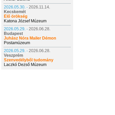
2026.05.30. -
2026.11.14.
Kecskemét
Élő örökség
Katona József Múzeum
2026.05.29. -
2026.06.28.
Budapest
Juhász Nóra Mailer Démon
Postamúzeum
2026.05.29. -
2026.06.28.
Veszprém
Szenvedélyből tudomány
Laczkó Dezső Múzeum