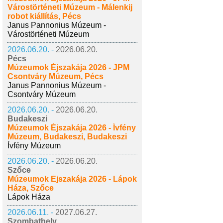
Várostörténeti Múzeum - Málenkij
robot kiállítás, Pécs
Janus Pannonius Múzeum -
Várostörténeti Múzeum
2026.06.20. -
2026.06.20.
Pécs
Múzeumok Éjszakája 2026 - JPM
Csontváry Múzeum, Pécs
Janus Pannonius Múzeum -
Csontváry Múzeum
2026.06.20. -
2026.06.20.
Budakeszi
Múzeumok Éjszakája 2026 - Ívfény
Múzeum, Budakeszi, Budakeszi
Ívfény Múzeum
2026.06.20. -
2026.06.20.
Szőce
Múzeumok Éjszakája 2026 - Lápok
Háza, Szőce
Lápok Háza
2026.06.11. -
2027.06.27.
Szombathely