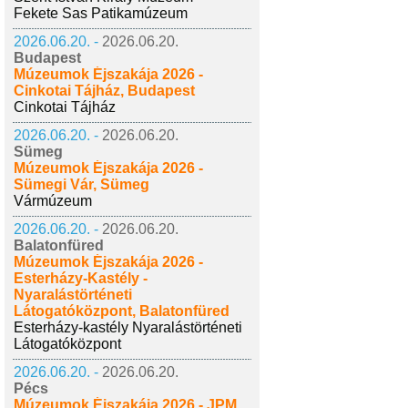
Fekete Sas Patikamúzeum
2026.06.20. -
2026.06.20.
Budapest
Múzeumok Éjszakája 2026 -
Cinkotai Tájház, Budapest
Cinkotai Tájház
2026.06.20. -
2026.06.20.
Sümeg
Múzeumok Éjszakája 2026 -
Sümegi Vár, Sümeg
Vármúzeum
2026.06.20. -
2026.06.20.
Balatonfüred
Múzeumok Éjszakája 2026 -
Esterházy-Kastély -
Nyaralástörténeti
Látogatóközpont, Balatonfüred
Esterházy-kastély Nyaralástörténeti
Látogatóközpont
2026.06.20. -
2026.06.20.
Pécs
Múzeumok Éjszakája 2026 - JPM