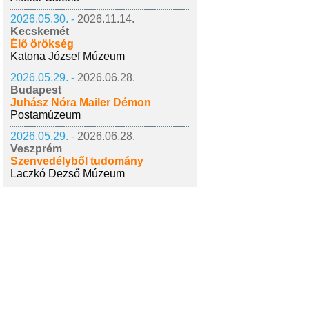
2026.05.30. -
2026.11.14.
Kecskemét
Élő örökség
Katona József Múzeum
2026.05.29. -
2026.06.28.
Budapest
Juhász Nóra Mailer Démon
Postamúzeum
2026.05.29. -
2026.06.28.
Veszprém
Szenvedélyből tudomány
Laczkó Dezső Múzeum