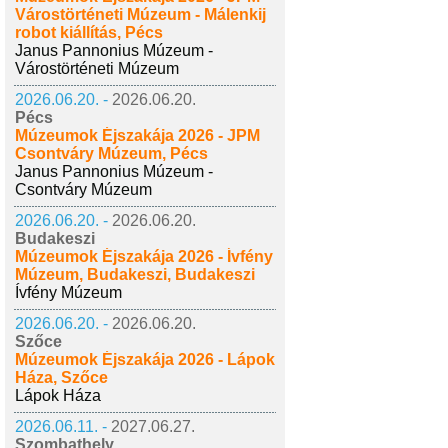
Várostörténeti Múzeum - Málenkij
robot kiállítás, Pécs
Janus Pannonius Múzeum -
Várostörténeti Múzeum
2026.06.20. -
2026.06.20.
Pécs
Múzeumok Éjszakája 2026 - JPM
Csontváry Múzeum, Pécs
Janus Pannonius Múzeum -
Csontváry Múzeum
2026.06.20. -
2026.06.20.
Budakeszi
Múzeumok Éjszakája 2026 - Ívfény
Múzeum, Budakeszi, Budakeszi
Ívfény Múzeum
2026.06.20. -
2026.06.20.
Szőce
Múzeumok Éjszakája 2026 - Lápok
Háza, Szőce
Lápok Háza
2026.06.11. -
2027.06.27.
Szombathely