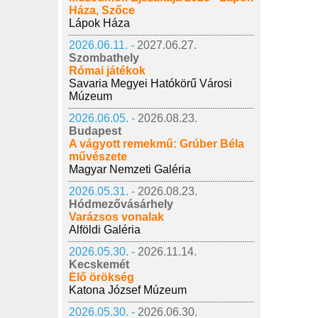
Háza, Szőce
Lápok Háza
2026.06.11. -
2027.06.27.
Szombathely
Római játékok
Savaria Megyei Hatókörű Városi
Múzeum
2026.06.05. -
2026.08.23.
Budapest
A vágyott remekmű: Grúber Béla
művészete
Magyar Nemzeti Galéria
2026.05.31. -
2026.08.23.
Hódmezővásárhely
Varázsos vonalak
Alföldi Galéria
2026.05.30. -
2026.11.14.
Kecskemét
Élő örökség
Katona József Múzeum
2026.05.30. -
2026.06.30.