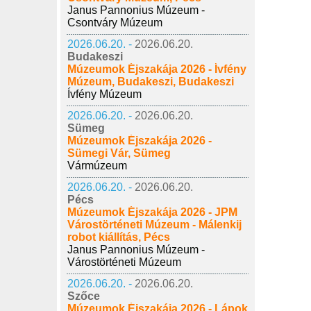
Janus Pannonius Múzeum -
Csontváry Múzeum
2026.06.20. -
2026.06.20.
Budakeszi
Múzeumok Éjszakája 2026 - Ívfény
Múzeum, Budakeszi, Budakeszi
Ívfény Múzeum
2026.06.20. -
2026.06.20.
Sümeg
Múzeumok Éjszakája 2026 -
Sümegi Vár, Sümeg
Vármúzeum
2026.06.20. -
2026.06.20.
Pécs
Múzeumok Éjszakája 2026 - JPM
Várostörténeti Múzeum - Málenkij
robot kiállítás, Pécs
Janus Pannonius Múzeum -
Várostörténeti Múzeum
2026.06.20. -
2026.06.20.
Szőce
Múzeumok Éjszakája 2026 - Lápok