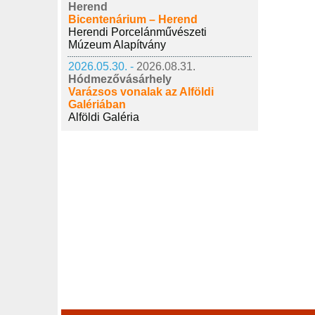
Herend
Bicentenárium – Herend
Herendi Porcelánművészeti
Múzeum Alapítvány
2026.05.30. -
2026.08.31.
Hódmezővásárhely
Varázsos vonalak az Alföldi
Galériában
Alföldi Galéria