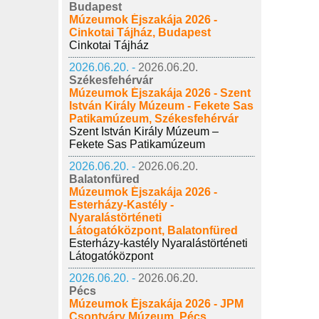
Budapest
Múzeumok Éjszakája 2026 -
Cinkotai Tájház, Budapest
Cinkotai Tájház
2026.06.20. -
2026.06.20.
Székesfehérvár
Múzeumok Éjszakája 2026 - Szent
István Király Múzeum - Fekete Sas
Patikamúzeum, Székesfehérvár
Szent István Király Múzeum –
Fekete Sas Patikamúzeum
2026.06.20. -
2026.06.20.
Balatonfüred
Múzeumok Éjszakája 2026 -
Esterházy-Kastély -
Nyaralástörténeti
Látogatóközpont, Balatonfüred
Esterházy-kastély Nyaralástörténeti
Látogatóközpont
2026.06.20. -
2026.06.20.
Pécs
Múzeumok Éjszakája 2026 - JPM
Csontváry Múzeum, Pécs