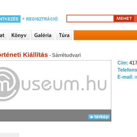
rténeti Kiállítás
- Sárrétudvari
Cím:
417
Telefon
E-mail: