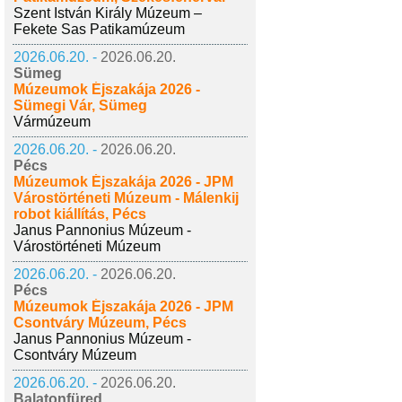
Szent István Király Múzeum –
Fekete Sas Patikamúzeum
2026.06.20. -
2026.06.20.
Sümeg
Múzeumok Éjszakája 2026 -
Sümegi Vár, Sümeg
Vármúzeum
2026.06.20. -
2026.06.20.
Pécs
Múzeumok Éjszakája 2026 - JPM
Várostörténeti Múzeum - Málenkij
robot kiállítás, Pécs
Janus Pannonius Múzeum -
Várostörténeti Múzeum
2026.06.20. -
2026.06.20.
Pécs
Múzeumok Éjszakája 2026 - JPM
Csontváry Múzeum, Pécs
Janus Pannonius Múzeum -
Csontváry Múzeum
2026.06.20. -
2026.06.20.
Balatonfüred