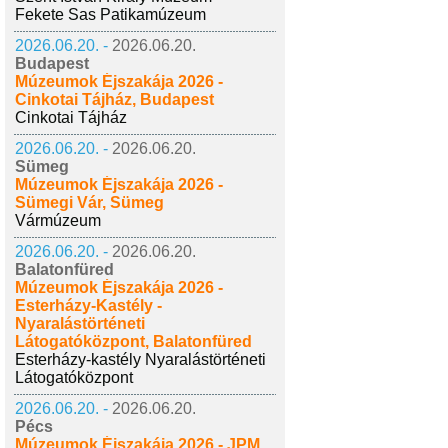
Fekete Sas Patikamúzeum
2026.06.20. -
2026.06.20.
Budapest
Múzeumok Éjszakája 2026 -
Cinkotai Tájház, Budapest
Cinkotai Tájház
2026.06.20. -
2026.06.20.
Sümeg
Múzeumok Éjszakája 2026 -
Sümegi Vár, Sümeg
Vármúzeum
2026.06.20. -
2026.06.20.
Balatonfüred
Múzeumok Éjszakája 2026 -
Esterházy-Kastély -
Nyaralástörténeti
Látogatóközpont, Balatonfüred
Esterházy-kastély Nyaralástörténeti
Látogatóközpont
2026.06.20. -
2026.06.20.
Pécs
Múzeumok Éjszakája 2026 - JPM