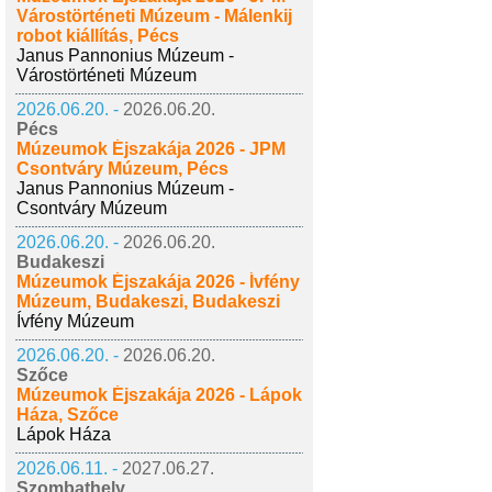
Várostörténeti Múzeum - Málenkij
robot kiállítás, Pécs
Janus Pannonius Múzeum -
Várostörténeti Múzeum
2026.06.20. -
2026.06.20.
Pécs
Múzeumok Éjszakája 2026 - JPM
Csontváry Múzeum, Pécs
Janus Pannonius Múzeum -
Csontváry Múzeum
2026.06.20. -
2026.06.20.
Budakeszi
Múzeumok Éjszakája 2026 - Ívfény
Múzeum, Budakeszi, Budakeszi
Ívfény Múzeum
2026.06.20. -
2026.06.20.
Szőce
Múzeumok Éjszakája 2026 - Lápok
Háza, Szőce
Lápok Háza
2026.06.11. -
2027.06.27.
Szombathely