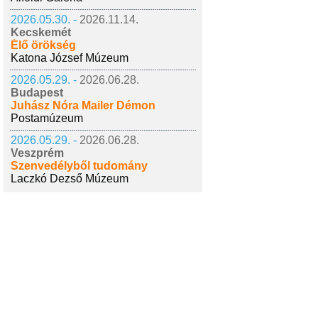
2026.05.30. -
2026.11.14.
Kecskemét
Élő örökség
Katona József Múzeum
2026.05.29. -
2026.06.28.
Budapest
Juhász Nóra Mailer Démon
Postamúzeum
2026.05.29. -
2026.06.28.
Veszprém
Szenvedélyből tudomány
Laczkó Dezső Múzeum