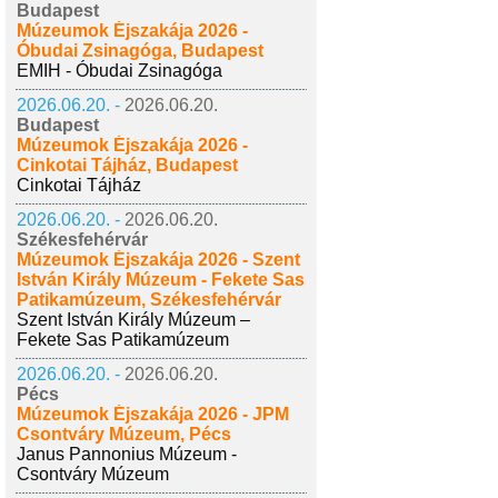
Budapest
Múzeumok Éjszakája 2026 -
Óbudai Zsinagóga, Budapest
EMIH - Óbudai Zsinagóga
2026.06.20. -
2026.06.20.
Budapest
Múzeumok Éjszakája 2026 -
Cinkotai Tájház, Budapest
Cinkotai Tájház
2026.06.20. -
2026.06.20.
Székesfehérvár
Múzeumok Éjszakája 2026 - Szent
István Király Múzeum - Fekete Sas
Patikamúzeum, Székesfehérvár
Szent István Király Múzeum –
Fekete Sas Patikamúzeum
2026.06.20. -
2026.06.20.
Pécs
Múzeumok Éjszakája 2026 - JPM
Csontváry Múzeum, Pécs
Janus Pannonius Múzeum -
Csontváry Múzeum