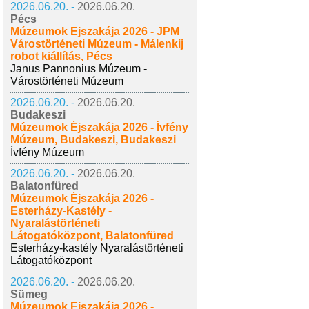
2026.06.20. -
2026.06.20.
Pécs
Múzeumok Éjszakája 2026 - JPM
Várostörténeti Múzeum - Málenkij
robot kiállítás, Pécs
Janus Pannonius Múzeum -
Várostörténeti Múzeum
2026.06.20. -
2026.06.20.
Budakeszi
Múzeumok Éjszakája 2026 - Ívfény
Múzeum, Budakeszi, Budakeszi
Ívfény Múzeum
2026.06.20. -
2026.06.20.
Balatonfüred
Múzeumok Éjszakája 2026 -
Esterházy-Kastély -
Nyaralástörténeti
Látogatóközpont, Balatonfüred
Esterházy-kastély Nyaralástörténeti
Látogatóközpont
2026.06.20. -
2026.06.20.
Sümeg
Múzeumok Éjszakája 2026 -